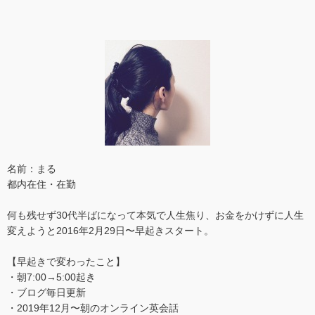
名前：まる
都内在住・在勤
何も残せず30代半ばになって本気で人生焦り、お金をかけずに人生
変えようと2016年2月29日〜早起きスタート。
【早起きで変わったこと】
・朝7:00→5:00起き
・ブログ毎日更新
・2019年12月〜朝のオンライン英会話