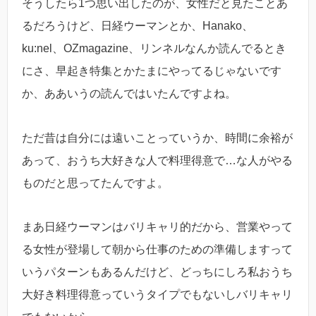
そうしたら1つ思い出したのが、女性だと見たことあ
るだろうけど、日経ウーマンとか、Hanako、
ku:nel、OZmagazine、リンネルなんか読んでるとき
にさ、早起き特集とかたまにやってるじゃないです
か、ああいうの読んではいたんですよね。
ただ昔は自分には遠いことっていうか、時間に余裕が
あって、おうち大好きな人で料理得意で…な人がやる
ものだと思ってたんですよ。
まあ日経ウーマンはバリキャリ的だから、営業やって
る女性が登場して朝から仕事のための準備しますって
いうパターンもあるんだけど、どっちにしろ私おうち
大好き料理得意っていうタイプでもないしバリキャリ