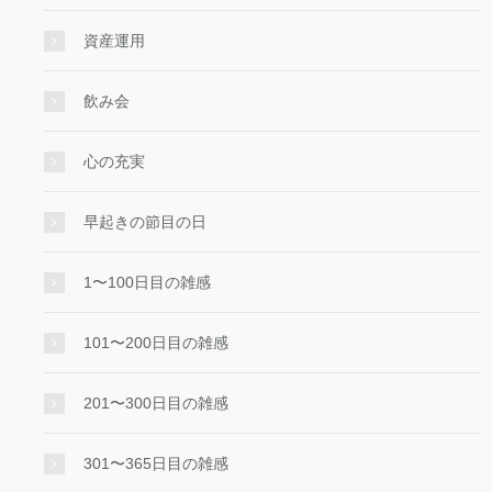
資産運用
飲み会
心の充実
早起きの節目の日
1〜100日目の雑感
101〜200日目の雑感
201〜300日目の雑感
301〜365日目の雑感