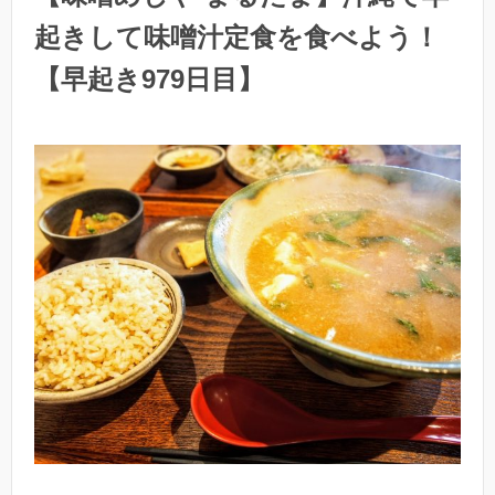
起きして味噌汁定食を食べよう！
【早起き979日目】