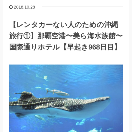
2018.10.28
【レンタカーない人のための沖縄
旅行①】那覇空港〜美ら海水族館〜
国際通りホテル【早起き968日目】