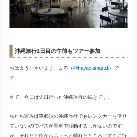
沖縄旅行2日目の午前もツアー参加
おはようございます。まる（
@hayaokimaru1
）で
す。
さて、今日は先日行った沖縄旅行の続きです。
私たち家族は車必須の沖縄旅行でもレンタカーを借り
ていないのでバスか電車で移動するしかないのです
が、それだと街からちょっと離れたところはすぐに行