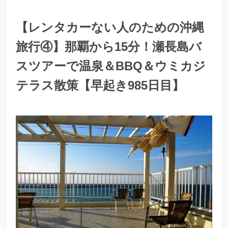
【レンタカーない人のための沖縄
旅行④】那覇から15分！瀬長島バ
スツアーで温泉＆BBQ＆ウミカジ
テラス散策【早起き985日目】