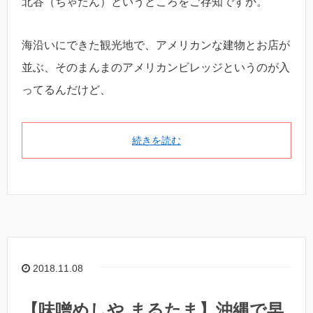
北谷（ちゃたん）というところをご存知ですか。
海沿いにできた観光地で、アメリカンな建物とお店が
並ぶ、そのまんまのアメリカンビレッジというのが入
ってるんだけど、
続きを読む
2018.11.08
【味噌めしや まるたま】沖縄で早