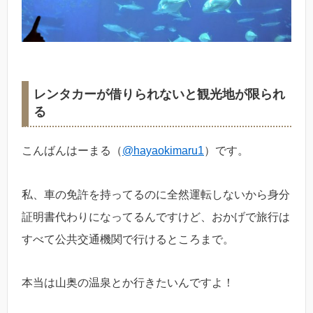
レンタカーが借りられないと観光地が限られ
る
こんばんはーまる（
@hayaokimaru1
）です。
私、車の免許を持ってるのに全然運転しないから身分
証明書代わりになってるんですけど、おかげで旅行は
すべて公共交通機関で行けるところまで。
本当は山奥の温泉とか行きたいんですよ！