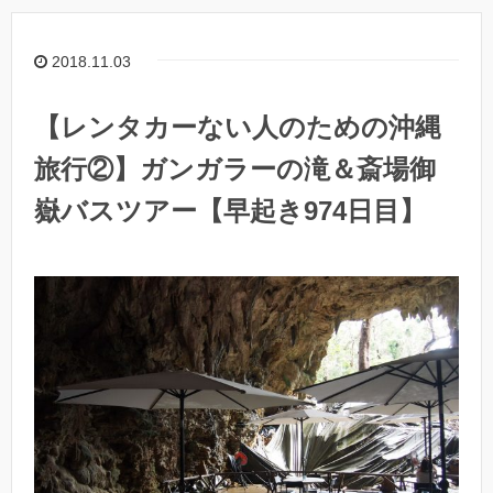
2018.11.03
【レンタカーない人のための沖縄
旅行②】ガンガラーの滝＆斎場御
嶽バスツアー【早起き974日目】