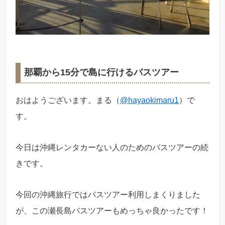
那覇から15分で島に行けるバスツアー
おはようございます。まる（
@hayaokimaru1
）で
す。
今日は沖縄レンタカーない人のためのバスツアーの続
きです。
今回の沖縄旅行ではバスツアー利用しまくりました
が、この瀬長島バスツアーもめっちゃ良かったです！