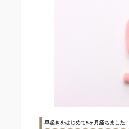
早起きをはじめて5ヶ月経ちました