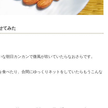
せてみた
いな朝日カンカンで微風が吹いていたらなおさらです。
を食べたり、合間にゆっくりネットをしていたらもうこんな