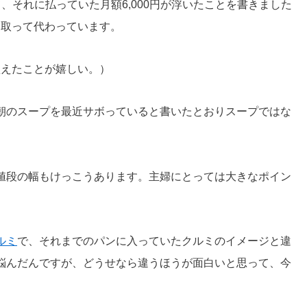
、それに払っていた月額6,000円が浮いたことを書きました
に取って代わっています。
買えたことが嬉しい。）
朝のスープを最近サボっていると書いたとおりスープではな
値段の幅もけっこうあります。主婦にとっては大きなポイン
ルミ
で、それまでのパンに入っていたクルミのイメージと違
悩んだんですが、どうせなら違うほうが面白いと思って、今