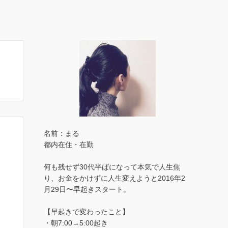
名前：まる
都内在住・在勤
何も残せず30代半ばになって本気で人生焦
り、お金をかけずに人生変えようと2016年2
月29日〜早起きスタート。
【早起きで変わったこと】
・朝7:00→5:00起き