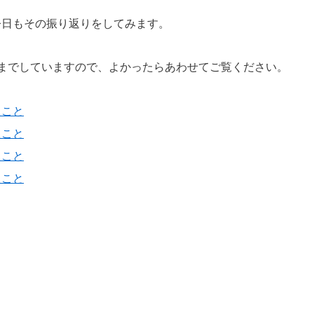
今日もその振り返りをしてみます。
れまでしていますので、よかったらあわせてご覧ください。
たこと
たこと
たこと
たこと