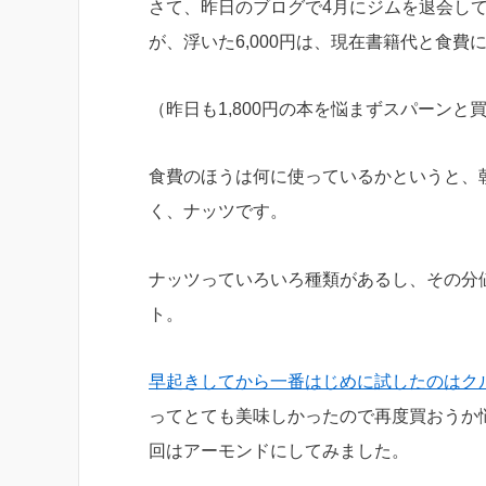
さて、昨日のブログで4月にジムを退会して
が、浮いた6,000円は、現在書籍代と食費
（昨日も1,800円の本を悩まずスパーンと
食費のほうは何に使っているかというと、
く、ナッツです。
ナッツっていろいろ種類があるし、その分
ト。
早起きしてから一番はじめに試したのはク
ってとても美味しかったので再度買おうか
回はアーモンドにしてみました。