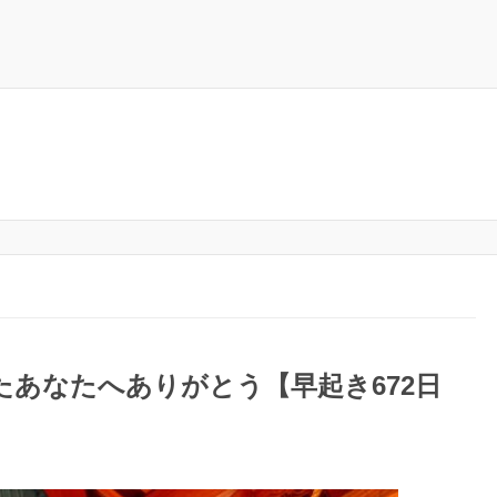
たあなたへありがとう【早起き672日