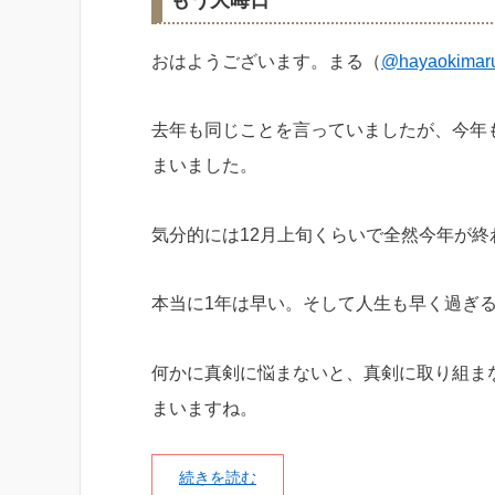
もう大晦日
おはようございます。まる（
@hayaokimar
去年も同じことを言っていましたが、今年
まいました。
気分的には12月上旬くらいで全然今年が終
本当に1年は早い。そして人生も早く過ぎ
何かに真剣に悩まないと、真剣に取り組ま
まいますね。
続きを読む