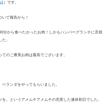
u1
）です。
ついて報告から！
30分から食べたかったお肉！しかもハンバーグランチに舌鼓
した。
ってのご褒美お肉は最高でございます。
、ベランダをやってもらいました。
ツを。というアメムチアメムチの充実した連休初日でした。