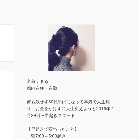
名前：まる
都内在住・在勤
何も残せず30代半ばになって本気で人生焦
り、お金をかけずに人生変えようと2016年2
月29日〜早起きスタート。
【早起きで変わったこと】
・朝7:00→5:00起き