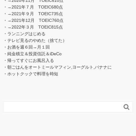
・→2020年11月 TOEIC610点
・→2021年７月 TOEIC680点
・→2021年９月 TOEIC735点
・→2021年12月 TOEIC760点
・→2022年３月 TOEIC815点
・ランニングはじめる
・テレビ見るのやめた（捨てた）
・お酒を週６回→月１回
・純金積立＆投資信託＆iDeCo
・帰ってすぐにお風呂入る
・朝ごはんをオートミールマフィン,ヨーグルト,バナナに
・ホットクックで料理を時短
