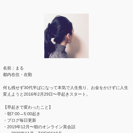
名前：まる
都内在住・在勤
何も残せず30代半ばになって本気で人生焦り、お金をかけずに人生
変えようと2016年2月29日〜早起きスタート。
【早起きで変わったこと】
・朝7:00→5:00起き
・ブログ毎日更新
・2019年12月〜朝のオンライン英会話