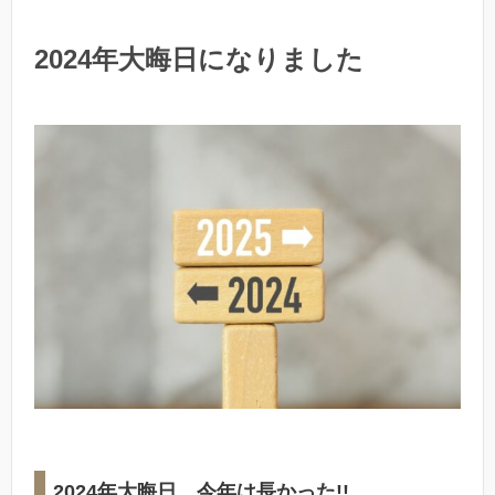
2024年大晦日になりました
2024年大晦日。今年は長かった!!