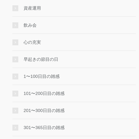
資産運用
飲み会
心の充実
早起きの節目の日
1〜100日目の雑感
101〜200日目の雑感
201〜300日目の雑感
301〜365日目の雑感