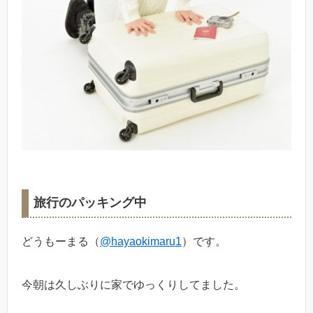
旅行のパッキング中
どうもーまる（
@hayaokimaru1
）です。
今朝は久しぶりに家でゆっくりしてました。