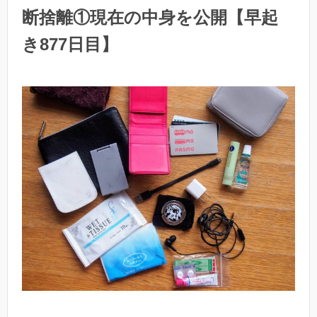
断捨離①現在の中身を公開【早起
き877日目】