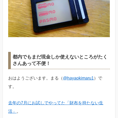
都内でもまだ現金しか使えないところがたく
さんあって不便！
おはようございます。まる（
@hayaokimaru1
）で
す。
去年の7月にお試しでやってた「財布を持たない生
活」
。