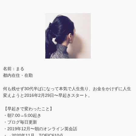
名前：まる
都内在住・在勤
何も残せず30代半ばになって本気で人生焦り、お金をかけずに人生
変えようと2016年2月29日〜早起きスタート。
【早起きで変わったこと】
・朝7:00→5:00起き
・ブログ毎日更新
・2019年12月〜朝のオンライン英会話
・→2020年11月 TOEIC610点