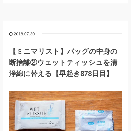
2018.07.30
【ミニマリスト】バッグの中身の
断捨離②ウェットティッシュを清
浄綿に替える【早起き878日目】