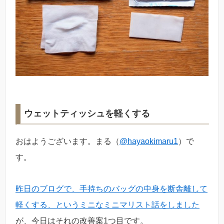
ウェットティッシュを軽くする
おはようございます。まる（
@hayaokimaru1
）で
す。
昨日のブログで、手持ちのバッグの中身を断舎離して
軽くする、というミニなミニマリスト話をしました
が、今日はそれの改善案1つ目です。