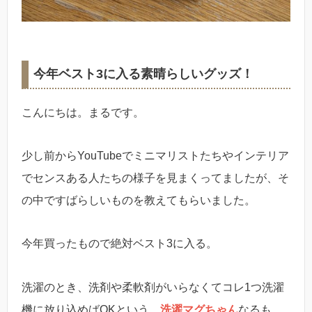
今年ベスト3に入る素晴らしいグッズ！
こんにちは。まるです。
少し前からYouTubeでミニマリストたちやインテリア
でセンスある人たちの様子を見まくってましたが、そ
の中ですばらしいものを教えてもらいました。
今年買ったもので絶対ベスト3に入る。
洗濯のとき、洗剤や柔軟剤がいらなくてコレ1つ洗濯
機に放り込めばOKという、
洗濯マグちゃん
なるも