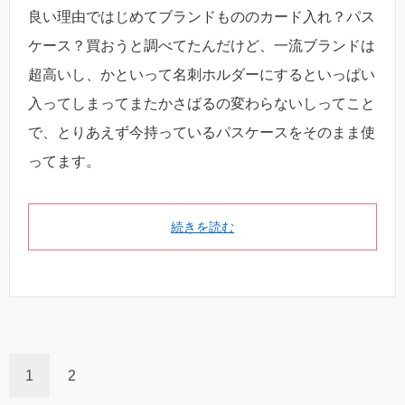
良い理由ではじめてブランドもののカード入れ？パス
ケース？買おうと調べてたんだけど、一流ブランドは
超高いし、かといって名刺ホルダーにするといっぱい
入ってしまってまたかさばるの変わらないしってこと
で、とりあえず今持っているパスケースをそのまま使
ってます。
続きを読む
1
2