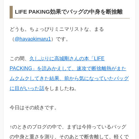
LIFE PAKING効果でバッグの中身を断捨離
どうも。ちょっぴりミニマリストな、まる
（
@hayaokimaru1
）です。
この間、
久しぶりに高城剛さんの本「LIFE
PACKING」を読みかえして、速攻で断捨離熱がまた
ムクムクしてきた結果、前から気になっていたバッグ
に目がいった話
をしましたね。
今日はその続きです。
↑のときのブログの中で、まずは今持っているバッグ
の中身と重さを測り、そのあとで断舎離して、軽くで