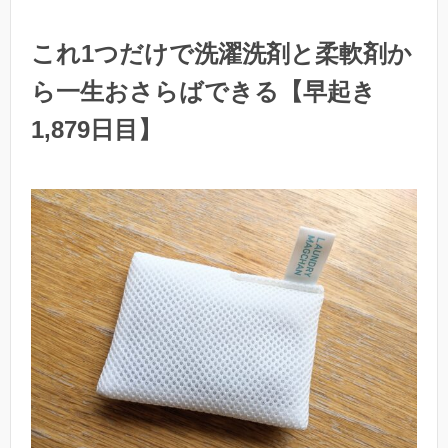
これ1つだけで洗濯洗剤と柔軟剤か
ら一生おさらばできる【早起き
1,879日目】