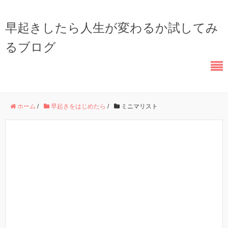
早起きしたら人生が変わるか試してみ
るブログ
ホーム
/
早起きをはじめたら
/
ミニマリスト