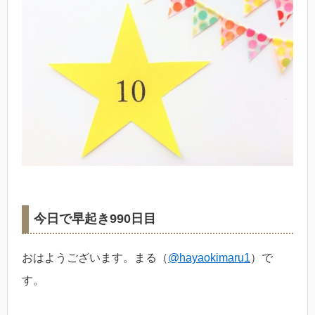
今日で早起き990日目
おはようございます。まる（
@hayaokimaru1
）で
す。