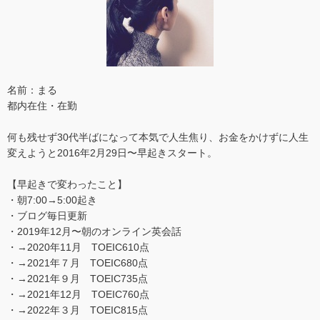
名前：まる
都内在住・在勤
何も残せず30代半ばになって本気で人生焦り、お金をかけずに人生
変えようと2016年2月29日〜早起きスタート。
【早起きで変わったこと】
・朝7:00→5:00起き
・ブログ毎日更新
・2019年12月〜朝のオンライン英会話
・→2020年11月 TOEIC610点
・→2021年７月 TOEIC680点
・→2021年９月 TOEIC735点
・→2021年12月 TOEIC760点
・→2022年３月 TOEIC815点