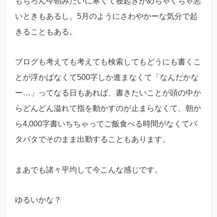
もちろん今朝みたいに寒くて寝起きがめちゃくちゃ悪
いときもあるし、5月のようにさわやかーな気分で起
きることもある。
ブログも考えても考えても検索してもどうにも書くこ
とが浮かばなくて500字しか進まなくて「なんだかな
ー…」ってなる日もあれば、書きたいことが頭の中か
らどんどん溢れて指を動かすのが止まらなくて、朝か
ら4,000字書いちちゃってご飯食べる時間がなくてバ
タバタでそのまま出勤することもあります。
まあでも諸々平均して今こんな感じです。
ゆるいかな？