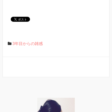
3年目からの雑感