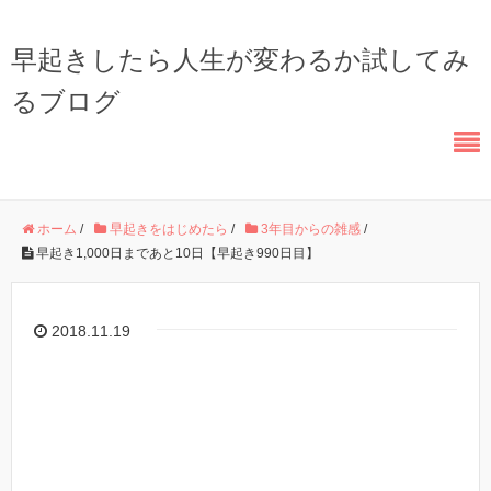
早起きしたら人生が変わるか試してみ
るブログ
ホーム
/
早起きをはじめたら
/
3年目からの雑感
/
早起き1,000日まであと10日【早起き990日目】
2018.11.19