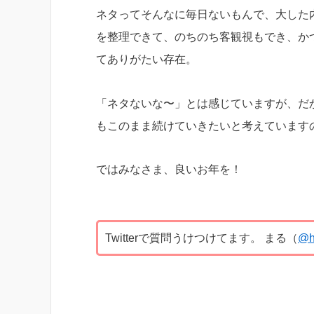
ネタってそんなに毎日ないもんで、大した
を整理できて、のちのち客観視もでき、か
てありがたい存在。
「ネタないな〜」とは感じていますが、だ
もこのまま続けていきたいと考えています
ではみなさま、良いお年を！
Twitterで質問うけつけてます。 まる（
@h