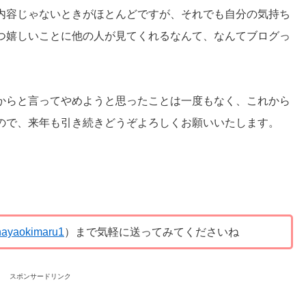
内容じゃないときがほとんどですが、それでも自分の気持ち
つ嬉しいことに他の人が見てくれるなんて、なんてブログっ
からと言ってやめようと思ったことは一度もなく、これから
ので、来年も引き続きどうぞよろしくお願いいたします。
ayaokimaru1
）まで気軽に送ってみてくださいね
スポンサードリンク