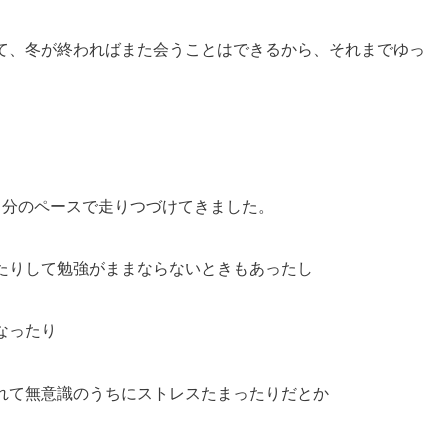
て、冬が終わればまた会うことはできるから、それまでゆっ
自分のペースで走りつづけてきました。
たりして勉強がままならないときもあったし
なったり
れて無意識のうちにストレスたまったりだとか