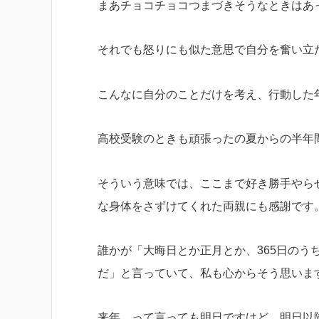
まあチョコチョコつまづきそうなときはあ
それでも怒りにも似た意思で自分を奮い立
こんなに自分のことだけを考え、行動した
高校受験のときも頑張ったの夏からの半年
そういう意味では、ここまで好き勝手やら
な身体をさずけてくれた両親にも感謝です
誰かが「大晦日とか正月とか、365日のう
だ」と言っていて、私も心からそう思いま
来年、って言っても明日ですけど、明日以