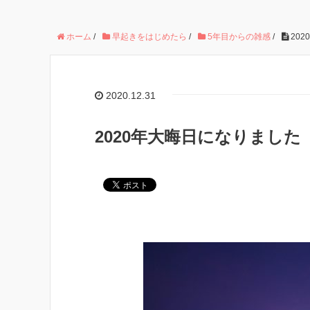
ホーム
/
早起きをはじめたら
/
5年目からの雑感
/
202
2020.12.31
2020年大晦日になりました【