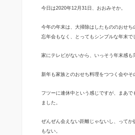
今日は2020年12月31日、おおみそか。
今年の年末は、大掃除はしたもののおせち
忘年会もなく、とってもシンプルな年末で
家にテレビがないから、いっそう年末感も
新年も家族とのおせち料理をつつく会やそ
フツーに連休中という感じですが、まあで
ました。
ぜんぜん会えない距離じゃないし、ってか徒
もない。