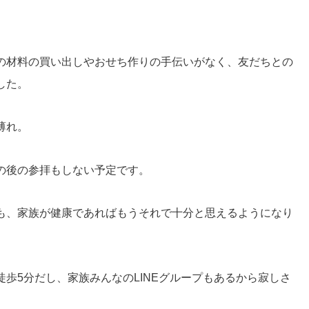
の材料の買い出しやおせち作りの手伝いがなく、友だちとの
した。
薄れ。
の後の参拝もしない予定です。
も、家族が健康であればもうそれで十分と思えるようになり
歩5分だし、家族みんなのLINEグループもあるから寂しさ