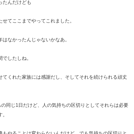
ったんだけども
たせてここまでやってこれました。
年はなかったんじゃないかなあ。
間でしたしね。
せてくれた家族には感謝だし、そしてそれを続けられる頑丈
。
ちの同じ1日だけど、人の気持ちの区切りとしてそれらは必要
す。
降もやることは変わらないんだけど、でも気持ちの区切りと