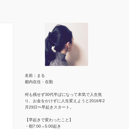
名前：まる
都内在住・在勤
何も残せず30代半ばになって本気で人生焦
り、お金をかけずに人生変えようと2016年2
月29日〜早起きスタート。
【早起きで変わったこと】
・朝7:00→5:00起き