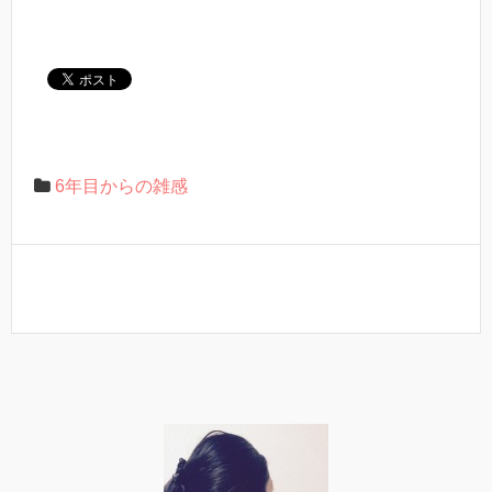
6年目からの雑感