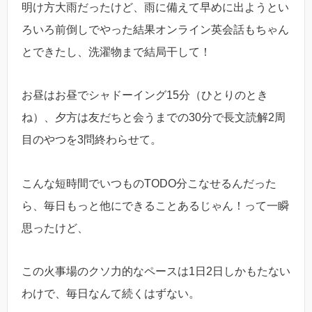
明け方大雨だったけど、雨に備えて早めに出ようとい
ろいろ前倒しでやった結果オンライン英会話もちゃん
とできたし、洗濯物まで結局干して！
お昼はお昼でシャドーイング15分（ひとりのとき
ね）、夕方は友だちと会うまでの30分で長文読解2周
目のやつを3問終わらせて。
こんな短時間でいつものTODO分こなせるんだった
ら、毎日もっと他にできることあるじゃん！って一瞬
思ったけど、
この火事場のクソ力的なペースは1日2日しかもたない
わけで、毎日なんて続くはずない。