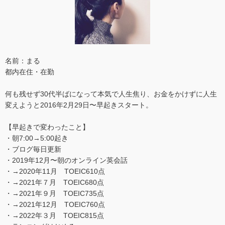
名前：まる
都内在住・在勤
何も残せず30代半ばになって本気で人生焦り、お金をかけずに人生
変えようと2016年2月29日〜早起きスタート。
【早起きで変わったこと】
・朝7:00→5:00起き
・ブログ毎日更新
・2019年12月〜朝のオンライン英会話
・→2020年11月 TOEIC610点
・→2021年７月 TOEIC680点
・→2021年９月 TOEIC735点
・→2021年12月 TOEIC760点
・→2022年３月 TOEIC815点