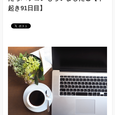
起き91日目】