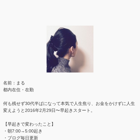
名前：まる
都内在住・在勤
何も残せず30代半ばになって本気で人生焦り、お金をかけずに人生
変えようと2016年2月29日〜早起きスタート。
【早起きで変わったこと】
・朝7:00→5:00起き
・ブログ毎日更新