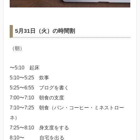
5月31日（火）の時間割
（朝）
〜5:10 起床
5:10〜5:25 炊事
5:25〜6:55 ブログを書く
7:00〜7:10 朝食の支度
7:10〜7:25 朝食（パン・コーヒー・ミネストロー
ネ）
7:25〜8:10 身支度をする
8:10〜 自宅を出る