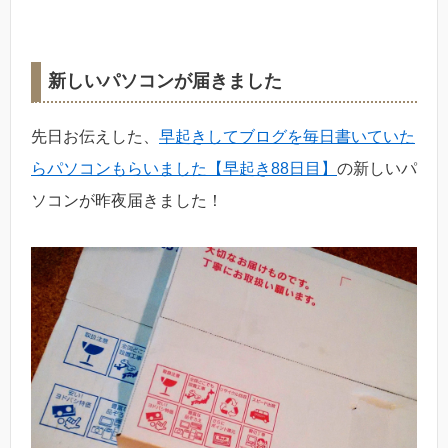
新しいパソコンが届きました
先日お伝えした、
早起きしてブログを毎日書いていた
らパソコンもらいました【早起き88日目】
の新しいパ
ソコンが昨夜届きました！