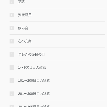
英語
資産運用
飲み会
心の充実
早起きの節目の日
1〜100日目の雑感
101〜200日目の雑感
201〜300日目の雑感
301〜365日目の雑感