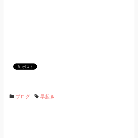
ブログ
早起き