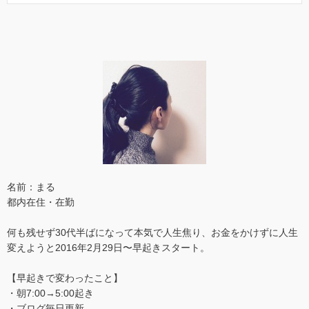
名前：まる
都内在住・在勤
何も残せず30代半ばになって本気で人生焦り、お金をかけずに人生
変えようと2016年2月29日〜早起きスタート。
【早起きで変わったこと】
・朝7:00→5:00起き
・ブログ毎日更新