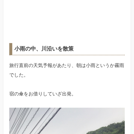
小雨の中、川沿いを散策
旅行直前の天気予報があたり、朝は小雨というか霧雨
でした。
宿の傘をお借りしていざ出発。