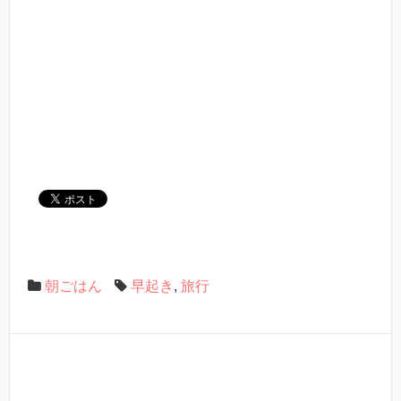
朝ごはん
早起き
,
旅行