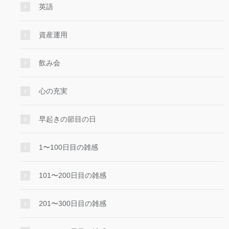
英語
資産運用
飲み会
心の充実
早起きの節目の日
1〜100日目の雑感
101〜200日目の雑感
201〜300日目の雑感