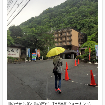
川のせせらぎと鳥の声が、THE早朝ウォーキング。