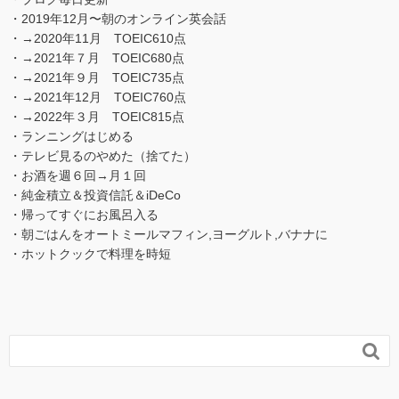
・2019年12月〜朝のオンライン英会話
・→2020年11月 TOEIC610点
・→2021年７月 TOEIC680点
・→2021年９月 TOEIC735点
・→2021年12月 TOEIC760点
・→2022年３月 TOEIC815点
・ランニングはじめる
・テレビ見るのやめた（捨てた）
・お酒を週６回→月１回
・純金積立＆投資信託＆iDeCo
・帰ってすぐにお風呂入る
・朝ごはんをオートミールマフィン,ヨーグルト,バナナに
・ホットクックで料理を時短
