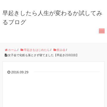
早起きしたら人生が変わるか試してみ
るブログ
ホーム
/
早起きをはじめたら
/
飲み会
/
女子会で化粧も落とさず寝てました【早起き210日目】
2016.09.29