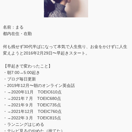
名前：まる
都内在住・在勤
何も残せず30代半ばになって本気で人生焦り、お金をかけずに人生
変えようと2016年2月29日〜早起きスタート。
【早起きで変わったこと】
・朝7:00→5:00起き
・ブログ毎日更新
・2019年12月〜朝のオンライン英会話
・→2020年11月 TOEIC610点
・→2021年７月 TOEIC680点
・→2021年９月 TOEIC735点
・→2021年12月 TOEIC760点
・→2022年３月 TOEIC815点
・ランニングはじめる
・テレビ見るのやめた（捨てた）