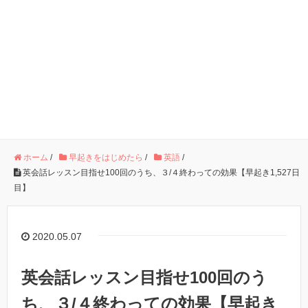
ホーム
/
早起きをはじめたら
/
英語
/
英会話レッスン目指せ100回のうち、３/４終わっての効果【早起き1,527日
目】
2020.05.07
英会話レッスン目指せ100回のう
ち、３/４終わっての効果【早起き