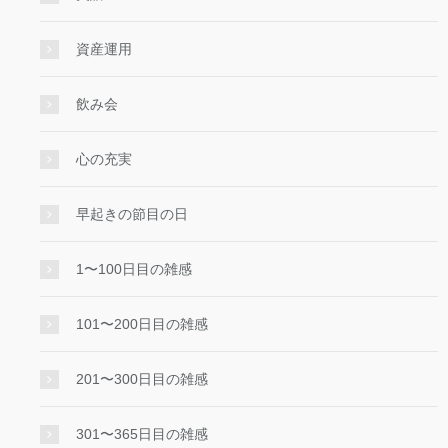
資産運用
飲み会
心の充実
早起きの節目の日
1〜100日目の雑感
101〜200日目の雑感
201〜300日目の雑感
301〜365日目の雑感