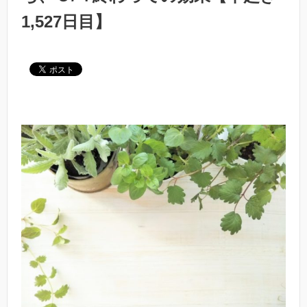
1,527日目】