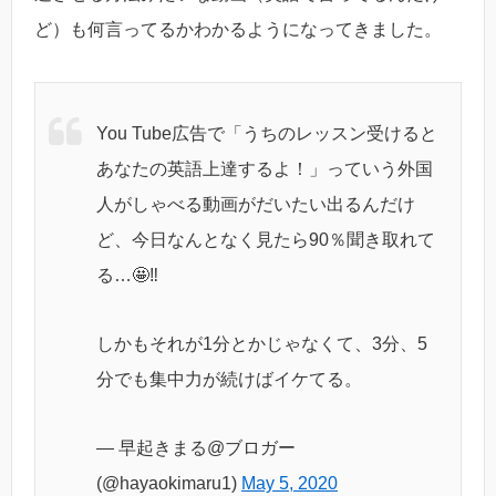
ど）も何言ってるかわかるようになってきました。
You Tube広告で「うちのレッスン受けると
あなたの英語上達するよ！」っていう外国
人がしゃべる動画がだいたい出るんだけ
ど、今日なんとなく見たら90％聞き取れて
る…🤩‼️
しかもそれが1分とかじゃなくて、3分、5
分でも集中力が続けばイケてる。
— 早起きまる@ブロガー
(@hayaokimaru1)
May 5, 2020