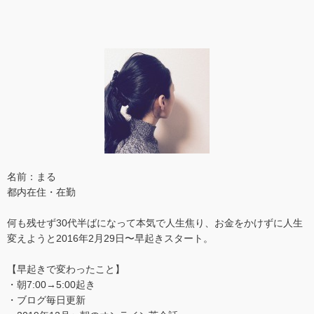
名前：まる
都内在住・在勤
何も残せず30代半ばになって本気で人生焦り、お金をかけずに人生
変えようと2016年2月29日〜早起きスタート。
【早起きで変わったこと】
・朝7:00→5:00起き
・ブログ毎日更新