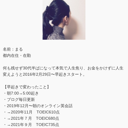
名前：まる
都内在住・在勤
何も残せず30代半ばになって本気で人生焦り、お金をかけずに人生
変えようと2016年2月29日〜早起きスタート。
【早起きで変わったこと】
・朝7:00→5:00起き
・ブログ毎日更新
・2019年12月〜朝のオンライン英会話
・→2020年11月 TOEIC610点
・→2021年７月 TOEIC680点
・→2021年９月 TOEIC735点