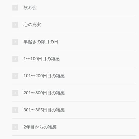
飲み会
心の充実
早起きの節目の日
1〜100日目の雑感
101〜200日目の雑感
201〜300日目の雑感
301〜365日目の雑感
2年目からの雑感