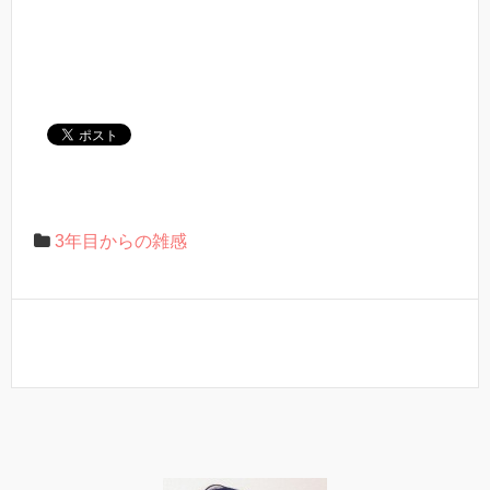
3年目からの雑感