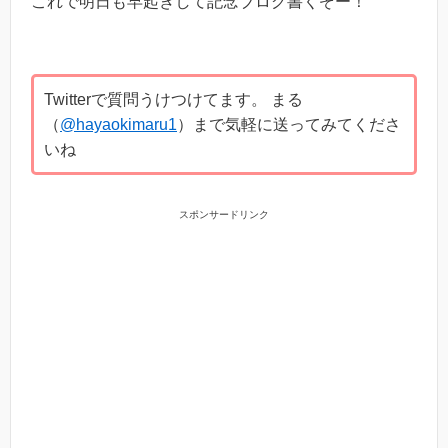
これで明日も早起きして記念ブログ書くぞー！
Twitterで質問うけつけてます。 まる
（
@hayaokimaru1
）まで気軽に送ってみてくださ
いね
スポンサードリンク