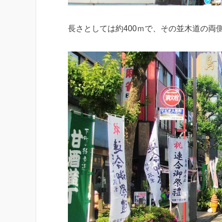
長さとしては約400ｍで、その並木道の両