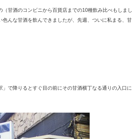
の（甘酒のコンビニから百貨店までの10種飲み比べもしまし
い色んな甘酒を飲んできましたが、先週、ついに私まる、甘
駅」で降りるとすぐ目の前にその甘酒横丁なる通りの入口に