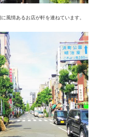
側に風情あるお店が軒を連ねています。