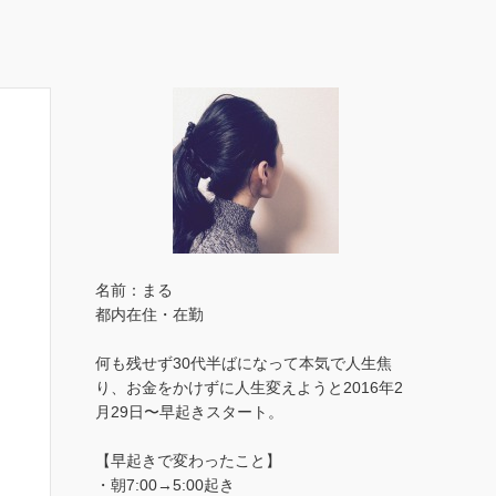
名前：まる
都内在住・在勤
何も残せず30代半ばになって本気で人生焦
り、お金をかけずに人生変えようと2016年2
月29日〜早起きスタート。
【早起きで変わったこと】
・朝7:00→5:00起き