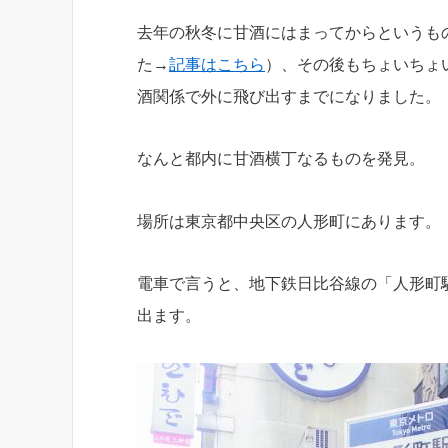
去年の秋冬に甘酒にはまってからというも
た→
記事はこちら
）、その後もちょいちょ
酒関係で外に飛び出すまでになりました。
なんと都内に甘酒横丁なるものを発見。
場所は東京都中央区の人形町にあります。
電車で言うと、地下鉄日比谷線の「人形町
出ます。