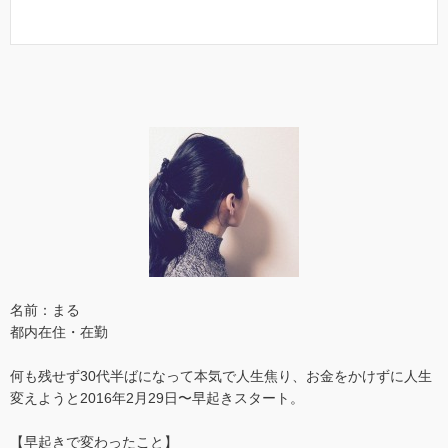
名前：まる
都内在住・在勤
何も残せず30代半ばになって本気で人生焦り、お金をかけずに人生
変えようと2016年2月29日〜早起きスタート。
【早起きで変わったこと】