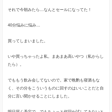
それで今朝みたら…なんとセールになってた！
40分悩みに悩み…
買ってしまいました。
いや買っちゃったよ私。まあまあ高いやつ（私からし
たら）。
でももう飲み会してないので。家で晩酌も寝酒もな
く、その分をこういうものに回すのはいいことだと自
分に言い聞かせることにしました。
明日届く予定で、でもちょっと何回か試してみないと