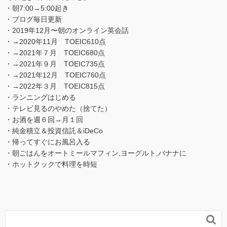
・朝7:00→5:00起き
・ブログ毎日更新
・2019年12月〜朝のオンライン英会話
・→2020年11月 TOEIC610点
・→2021年７月 TOEIC680点
・→2021年９月 TOEIC735点
・→2021年12月 TOEIC760点
・→2022年３月 TOEIC815点
・ランニングはじめる
・テレビ見るのやめた（捨てた）
・お酒を週６回→月１回
・純金積立＆投資信託＆iDeCo
・帰ってすぐにお風呂入る
・朝ごはんをオートミールマフィン,ヨーグルト,バナナに
・ホットクックで料理を時短
