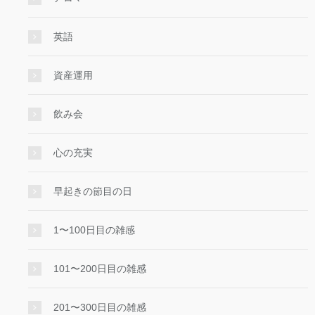
英語
資産運用
飲み会
心の充実
早起きの節目の日
1〜100日目の雑感
101〜200日目の雑感
201〜300日目の雑感