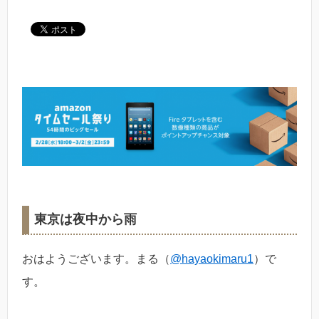
東京は夜中から雨
おはようございます。まる（
@hayaokimaru1
）で
す。