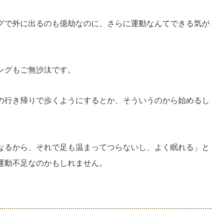
グで外に出るのも億劫なのに、さらに運動なんてできる気が
ングもご無沙汰です。
の行き帰りで歩くようにするとか、そういうのから始めるし
なるから、それで足も温まってつらないし、よく眠れる」と
運動不足なのかもしれません。