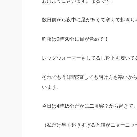
おはようございます。まるです。
数日前から夜中に足が寒くて寒くて起きち
昨夜は0時30分に目が覚めて！
レッグウォーマーもしてるし靴下も履いて
それでもう1回寝直しても明け方も寒いか
います。
今日は4時15分だかに二度寝？から起きて
（私だけ早く起きすぎると猫がニャーニャ