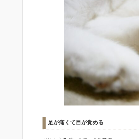
足が痛くて目が覚める