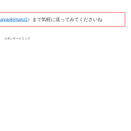
ayaokimaru1
）まで気軽に送ってみてくださいね
スポンサードリンク