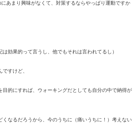
のにあまり興味がなくて、対策するならやっぱり運動ですか
。
記は効果的って言うし、他でもそれは言われてるし）
んですけど、
を目的にすれば、ウォーキングだとしても自分の中で納得が
どくなるだろうから、今のうちに（痛いうちに！）考えない