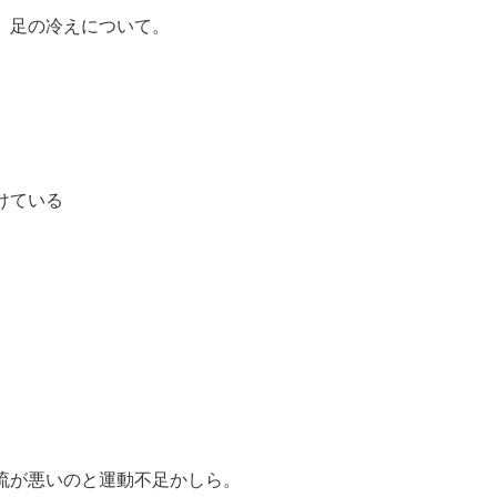
、足の冷えについて。
けている
流が悪いのと運動不足かしら。