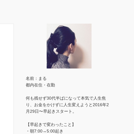
名前：まる
都内在住・在勤
何も残せず30代半ばになって本気で人生焦
り、お金をかけずに人生変えようと2016年2
月29日〜早起きスタート。
【早起きで変わったこと】
・朝7:00→5:00起き