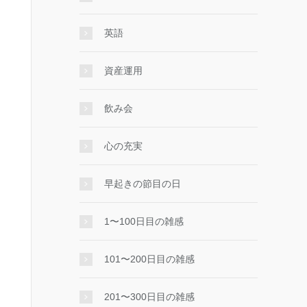
英語
資産運用
飲み会
心の充実
早起きの節目の日
1〜100日目の雑感
101〜200日目の雑感
201〜300日目の雑感