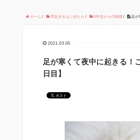
ホーム
/
早起きをはじめたら
/
6年目からの雑感
/
足が
2021.03.05
足が寒くて夜中に起きる！こ
日目】