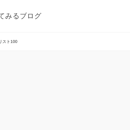
てみるブログ
スト100