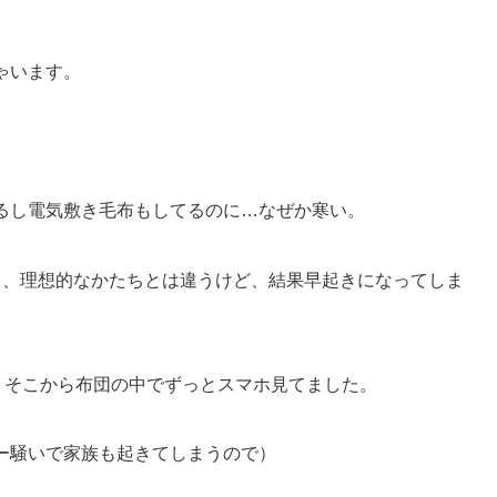
ゃいます。
るし電気敷き毛布もしてるのに…なぜか寒い。
ら、理想的なかたちとは違うけど、結果早起きになってしま
、そこから布団の中でずっとスマホ見てました。
ー騒いで家族も起きてしまうので）