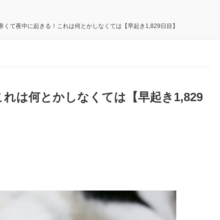
寒くて夜中に起きる！これは何とかしなくては【早起き1,829日目】
れは何とかしなくては【早起き1,829