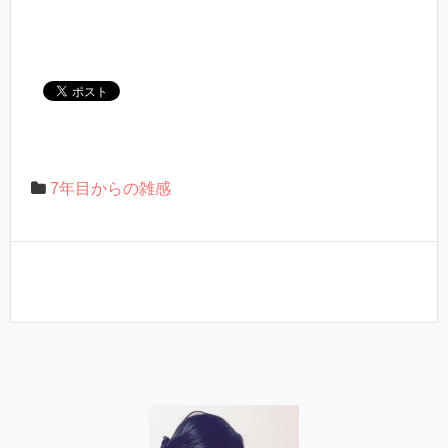
7年目からの雑感