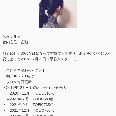
名前：まる
都内在住・在勤
何も残せず30代半ばになって本気で人生焦り、お金をかけずに人生
変えようと2016年2月29日〜早起きスタート。
【早起きで変わったこと】
・朝7:00→5:00起き
・ブログ毎日更新
・2019年12月〜朝のオンライン英会話
・→2020年11月 TOEIC610点
・→2021年７月 TOEIC680点
・→2021年９月 TOEIC735点
・→2021年12月 TOEIC760点