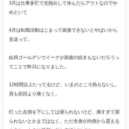
3月は仕事多忙で光熱出して休んだらアウトなのでや
めといて
4月は転職活動はじまって面接できないとやばいから
見送って。
結局ゴールデンウイークが面接の続きもないだろうっ
てことで昨日になりました。
12時間以上たってるけど、いまのところ熱もないし、
肩も前回より痛くなく。
打った左側を下にしては寝られないけど、痛すぎて寝
られないとかまではなく、ただ全身が内側から震える