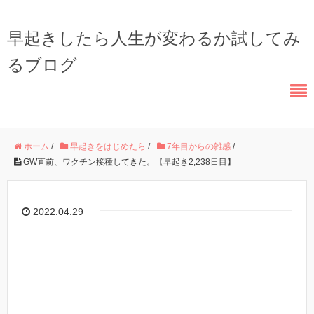
早起きしたら人生が変わるか試してみ
るブログ
ホーム
/
早起きをはじめたら
/
7年目からの雑感
/
GW直前、ワクチン接種してきた。【早起き2,238日目】
2022.04.29