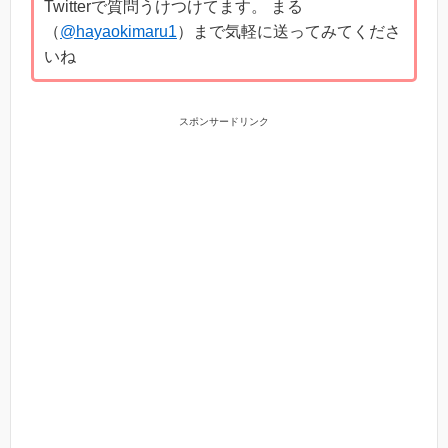
Twitterで質問うけつけてます。 まる
（
@hayaokimaru1
）まで気軽に送ってみてくださ
いね
スポンサードリンク