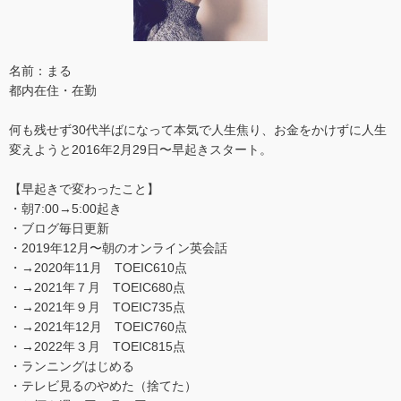
名前：まる
都内在住・在勤
何も残せず30代半ばになって本気で人生焦り、お金をかけずに人生
変えようと2016年2月29日〜早起きスタート。
【早起きで変わったこと】
・朝7:00→5:00起き
・ブログ毎日更新
・2019年12月〜朝のオンライン英会話
・→2020年11月 TOEIC610点
・→2021年７月 TOEIC680点
・→2021年９月 TOEIC735点
・→2021年12月 TOEIC760点
・→2022年３月 TOEIC815点
・ランニングはじめる
・テレビ見るのやめた（捨てた）