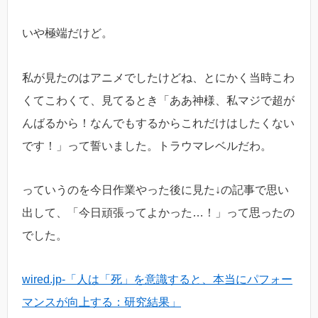
いや極端だけど。
私が見たのはアニメでしたけどね、とにかく当時こわ
くてこわくて、見てるとき「ああ神様、私マジで超が
んばるから！なんでもするからこれだけはしたくない
です！」って誓いました。トラウマレベルだわ。
っていうのを今日作業やった後に見た↓の記事で思い
出して、「今日頑張ってよかった…！」って思ったの
でした。
wired.jp-「人は「死」を意識すると、本当にパフォー
マンスが向上する：研究結果」