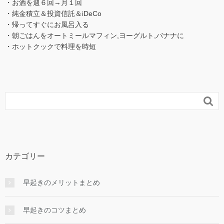
・お酒を週６回→月１回
・純金積立＆投資信託＆iDeCo
・帰ってすぐにお風呂入る
・朝ごはんをオートミールマフィン,ヨーグルト,バナナに
・ホットクックで料理を時短

カテゴリー
早起きのメリットまとめ
早起きのコツまとめ