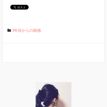
3年目からの雑感