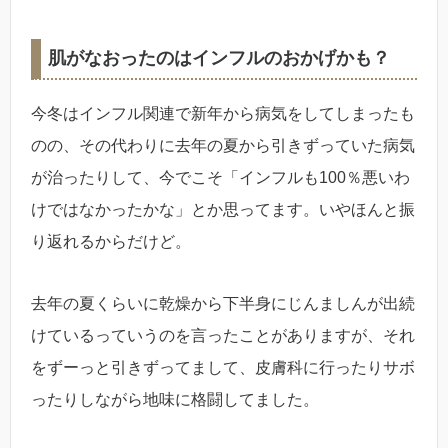
肌がなおったのはインフルのおかげかも？
今冬はインフル関連で新年から病気をしてしまったも
のの、その代わりに去年の夏から引きずっていた病気
が治ったりして、今でこそ「インフルも100％悪いわ
けではなかったかな」とか思ってます。いやほんと振
り返れるからだけど。
去年の夏くらいに乾燥から下半身にじんましんが出続
けているっていうのを言ったことがありますが、それ
をずーっと引きずってまして、皮膚科に行ったりサボ
ったりしながら地味に格闘してました。