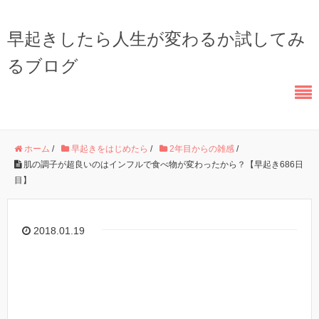
早起きしたら人生が変わるか試してみ
るブログ
ホーム
/
早起きをはじめたら
/
2年目からの雑感
/
肌の調子が超良いのはインフルで食べ物が変わったから？【早起き686日
目】
2018.01.19