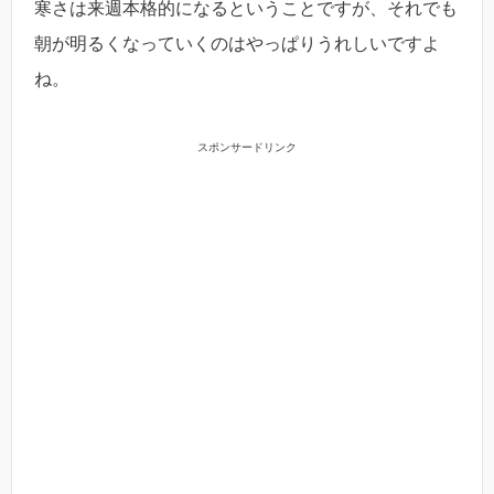
寒さは来週本格的になるということですが、それでも
朝が明るくなっていくのはやっぱりうれしいですよ
ね。
スポンサードリンク