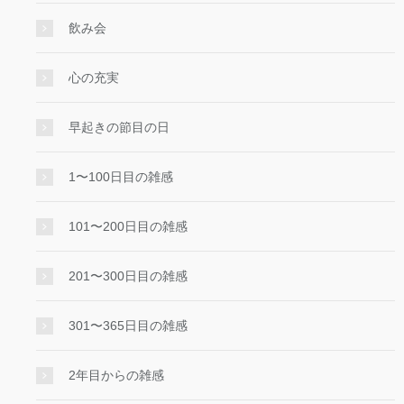
飲み会
心の充実
早起きの節目の日
1〜100日目の雑感
101〜200日目の雑感
201〜300日目の雑感
301〜365日目の雑感
2年目からの雑感