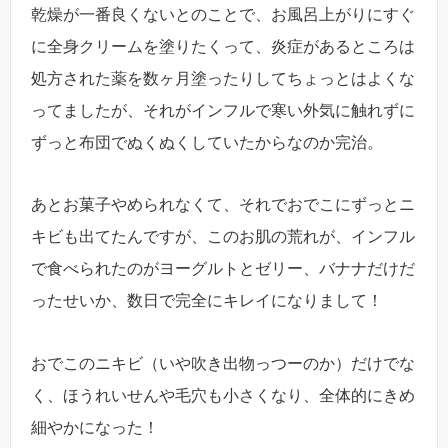
乾燥が一番良くないとのことで、お風呂上がりにすぐ
に全身クリームを塗りたくって、炎症があるところは
処方された薬を数ヶ月塗ったりしてちょっとはよくな
ってましたが、それがインフルで寒い外気に触れずに
ずっと布団でぬくぬくしていたからなのか完治。
あとお菓子やめられなくて、それでおでこにずっとニ
キビも出てたんですが、このお肌の荒れが、インフル
で食べられたのがヨーグルトとゼリー、バナナだけだ
ったせいか、数日で完全にキレイになりまして！
おでこのニキビ（いや吹き出物っつーのか）だけでな
く、ほうれいせんや毛穴も小さくなり、全体的にきめ
細やかになった！