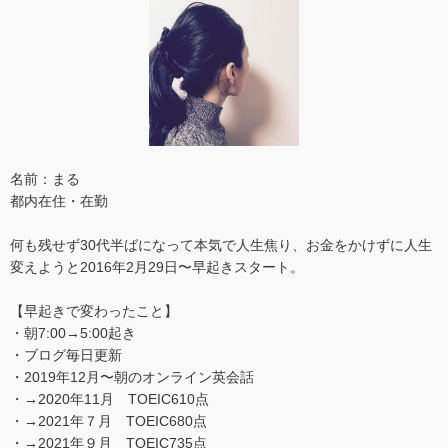
名前：まる
都内在住・在勤
何も残せず30代半ばになって本気で人生焦り、お金をかけずに人生
変えようと2016年2月29日〜早起きスタート。
【早起きで変わったこと】
・朝7:00→5:00起き
・ブログ毎日更新
・2019年12月〜朝のオンライン英会話
・→2020年11月 TOEIC610点
・→2021年７月 TOEIC680点
・→2021年９月 TOEIC735点