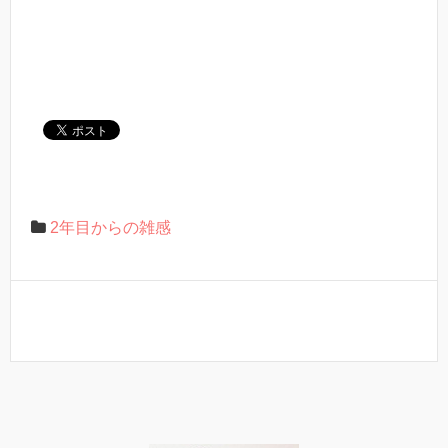
2年目からの雑感