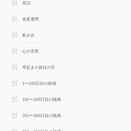
英語
資産運用
飲み会
心の充実
早起きの節目の日
1〜100日目の雑感
101〜200日目の雑感
201〜300日目の雑感