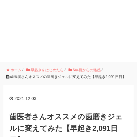
ホーム
/
早起きをはじめたら
/
6年目からの雑感
/
歯医者さんオススメの歯磨きジェルに変えてみた【早起き2,091日目】
2021.12.03
歯医者さんオススメの歯磨きジェ
ルに変えてみた【早起き2,091日