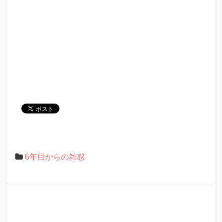
6年目からの雑感