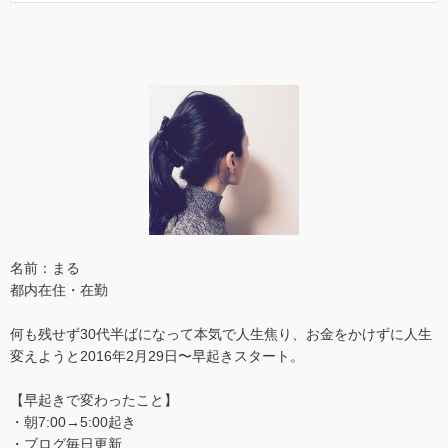
名前：まる
都内在住・在勤
何も残せず30代半ばになって本気で人生焦り、お金をかけずに人生
変えようと2016年2月29日〜早起きスタート。
【早起きで変わったこと】
・朝7:00→5:00起き
・ブログ毎日更新