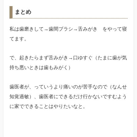
まとめ
私は歯磨きして→歯間ブラシ→舌みがき をやって寝
てます。
で、起きたらまず舌みがき→口ゆすぐ（たまに歯が気
持ち悪いときは歯もみがく）
歯医者が、っていうより痛いのが苦手なので（なんせ
知覚過敏）、歯医者にできるだけ行かないですむよう
に家でできることはやりたいなと。