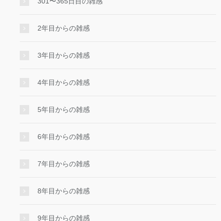
301〜365日目の雑感
2年目からの雑感
3年目からの雑感
4年目からの雑感
5年目からの雑感
6年目からの雑感
7年目からの雑感
8年目からの雑感
9年目からの雑感