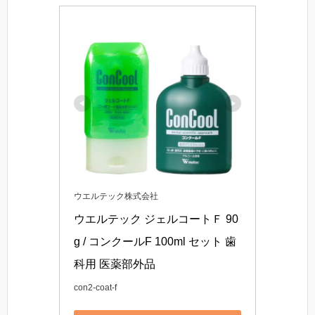
ウエルテック株式会社
ウエルテック ジェルコートＦ 90
g / コンクールF 100ml セット 歯
科用 医薬部外品
con2-coat-f