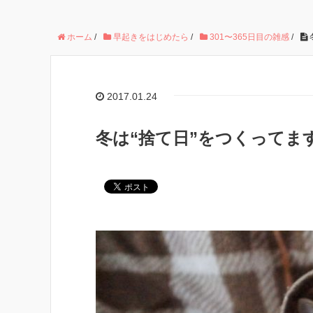
ホーム
/
早起きをはじめたら
/
301〜365日目の雑感
/
2017.01.24
冬は“捨て日”をつくってます