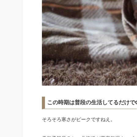
この時期は普段の生活してるだけで
そろそろ寒さがピークですねえ。