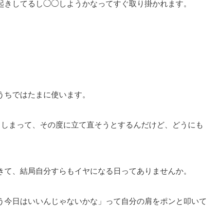
起きしてるし◯◯しようかなってすぐ取り掛かれます。
うちではたまに使います。
てしまって、その度に立て直そうとするんだけど、どうにも
きて、結局自分すらもイヤになる日ってありませんか。
う今日はいいんじゃないかな」って自分の肩をポンと叩いて