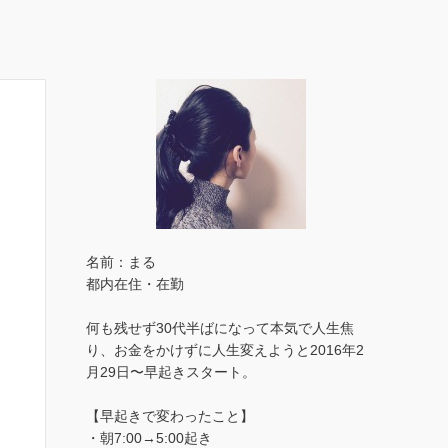
名前：まる
都内在住・在勤
何も残せず30代半ばになって本気で人生焦
り、お金をかけずに人生変えようと2016年2
月29日〜早起きスタート。
【早起きで変わったこと】
・朝7:00→5:00起き