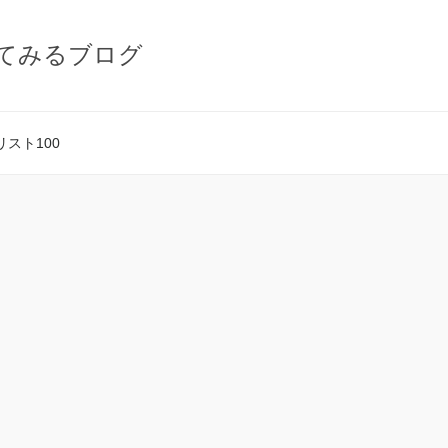
てみるブログ
スト100