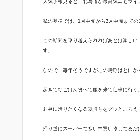
天気予報見ると、北海道が最高気温もマイ
私の基準では、1月中旬から2月中旬まで
この期間を乗り越えられればあとは楽しい
す。
なので、毎年そうですがこの時期はとにか
起きて朝ごはん食べて服を来て仕事に行く
お昼に帰りたくなる気持ちをグッとこらえ
帰り道にスーパーで寒い中買い物してるだ