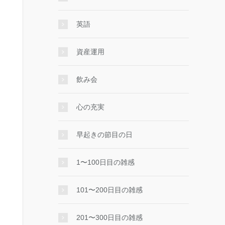
英語
資産運用
飲み会
心の充実
早起きの節目の日
1〜100日目の雑感
101〜200日目の雑感
201〜300日目の雑感