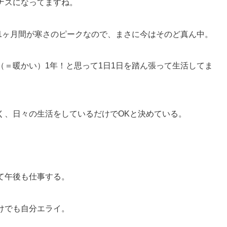
ナスになってますね。
の1ヶ月間が寒さのピークなので、まさに今はそのど真ん中。
（＝暖かい）1年！と思って1日1日を踏ん張って生活してま
く、日々の生活をしているだけでOKと決めている。
。
て午後も仕事する。
けでも自分エライ。