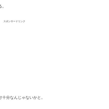
る。
スポンサードリンク
け十分なんじゃないかと。