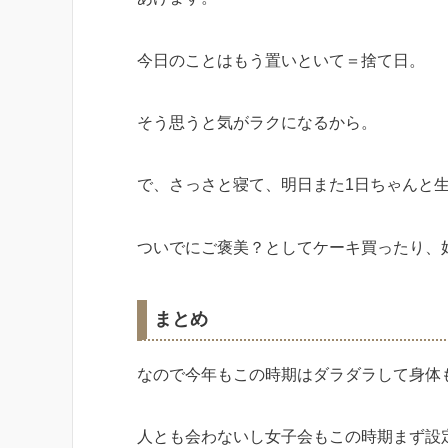
今日のことはもう置いといて＝捨て日。
そう思うと気がラクになるから。
で、さっさと寝て、明日また1日ちゃんと
ついでにご褒美？としてケーキ買ったり、
まとめ
なので今年もこの時期はダラダラして身体
人とも会わないし女子会もこの時期まず設