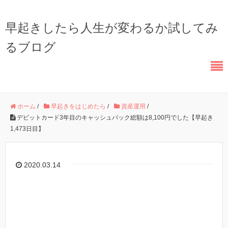
早起きしたら人生が変わるか試してみ
るブログ
ホーム
/
早起きをはじめたら
/
資産運用
/
デビットカード3年目のキャッシュバック総額は8,100円でした【早起き
1,473日目】
2020.03.14