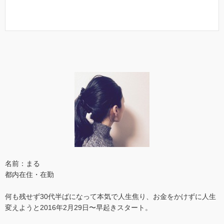
名前：まる
都内在住・在勤
何も残せず30代半ばになって本気で人生焦り、お金をかけずに人生
変えようと2016年2月29日〜早起きスタート。