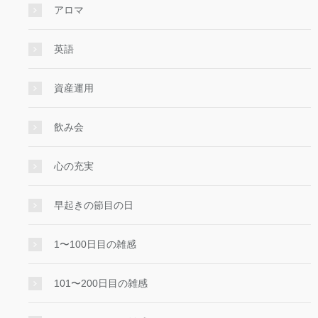
アロマ
英語
資産運用
飲み会
心の充実
早起きの節目の日
1〜100日目の雑感
101〜200日目の雑感