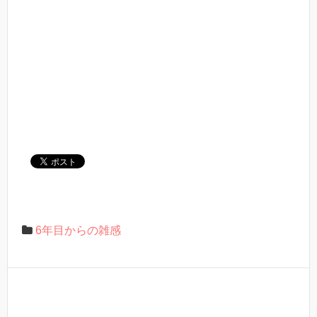
6年目からの雑感