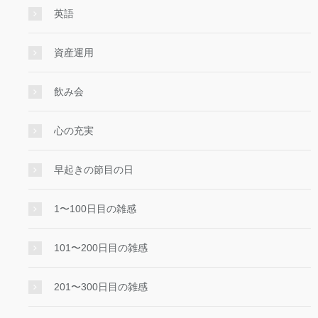
英語
資産運用
飲み会
心の充実
早起きの節目の日
1〜100日目の雑感
101〜200日目の雑感
201〜300日目の雑感