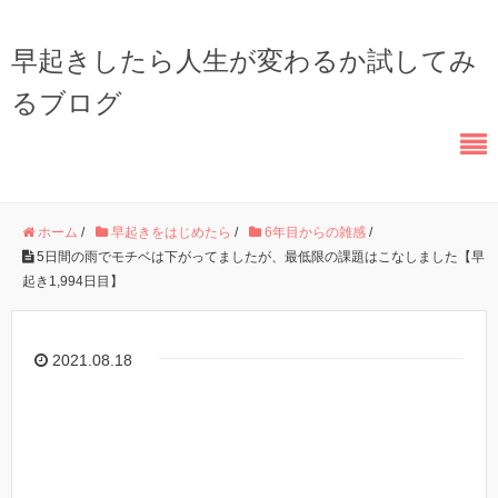
早起きしたら人生が変わるか試してみ
るブログ
ホーム
/
早起きをはじめたら
/
6年目からの雑感
/
5日間の雨でモチベは下がってましたが、最低限の課題はこなしました【早
起き1,994日目】
2021.08.18