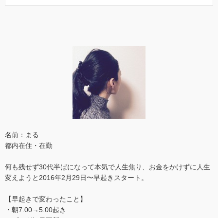
名前：まる
都内在住・在勤
何も残せず30代半ばになって本気で人生焦り、お金をかけずに人生
変えようと2016年2月29日〜早起きスタート。
【早起きで変わったこと】
・朝7:00→5:00起き