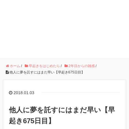
ホーム
/
早起きをはじめたら
/
2年目からの雑感
/
他人に夢を託すにはまだ早い【早起き675日目】
2018.01.03
他人に夢を託すにはまだ早い【早
起き675日目】