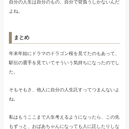
自分の人生は自分のもの、自分で背負うしかないんだ
よね。
まとめ
年末年始にドラマのドラゴン桜を見てたのもあって、
駅伝の選手を見ていてそういう気持ちになったのでし
た。
そもそもさ、他人に自分の人生託すってつまんないよ
ね。
私はもうここまで人生考えるようになったら、この先
もずっと、おばあちゃんになっても人に託したりしな