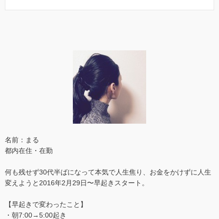
名前：まる
都内在住・在勤
何も残せず30代半ばになって本気で人生焦り、お金をかけずに人生
変えようと2016年2月29日〜早起きスタート。
【早起きで変わったこと】
・朝7:00→5:00起き