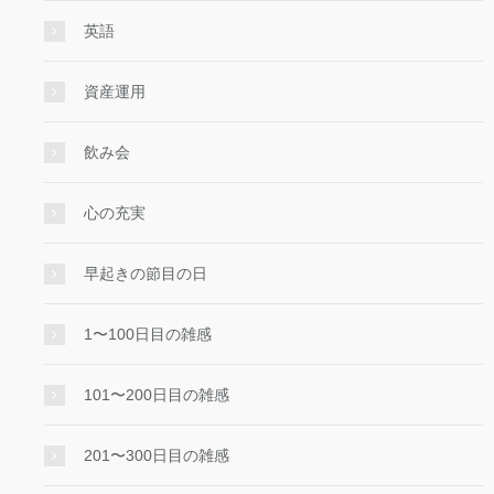
英語
資産運用
飲み会
心の充実
早起きの節目の日
1〜100日目の雑感
101〜200日目の雑感
201〜300日目の雑感