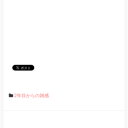
2年目からの雑感