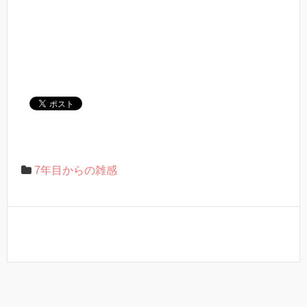
7年目からの雑感