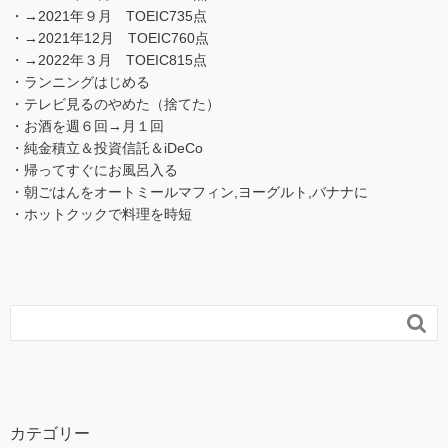
・→2021年９月 TOEIC735点
・→2021年12月 TOEIC760点
・→2022年３月 TOEIC815点
・ランニングはじめる
・テレビ見るのやめた（捨てた）
・お酒を週６回→月１回
・純金積立＆投資信託＆iDeCo
・帰ってすぐにお風呂入る
・朝ごはんをオートミールマフィン,ヨーグルト,バナナに
・ホットクックで料理を時短

カテゴリー