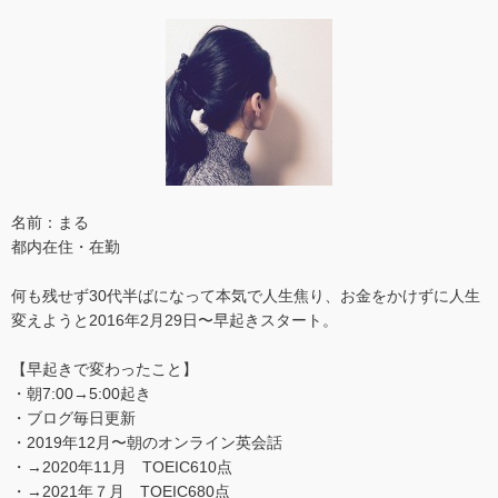
名前：まる
都内在住・在勤
何も残せず30代半ばになって本気で人生焦り、お金をかけずに人生
変えようと2016年2月29日〜早起きスタート。
【早起きで変わったこと】
・朝7:00→5:00起き
・ブログ毎日更新
・2019年12月〜朝のオンライン英会話
・→2020年11月 TOEIC610点
・→2021年７月 TOEIC680点