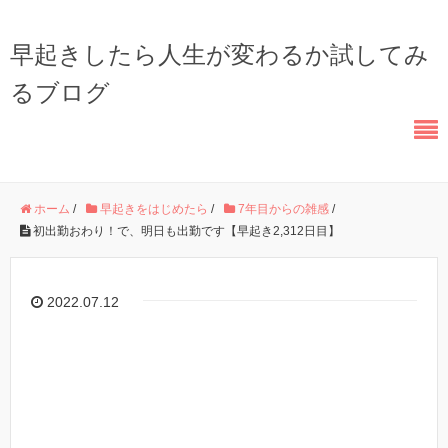
早起きしたら人生が変わるか試してみ
るブログ
ホーム
/
早起きをはじめたら
/
7年目からの雑感
/
初出勤おわり！で、明日も出勤です【早起き2,312日目】
2022.07.12