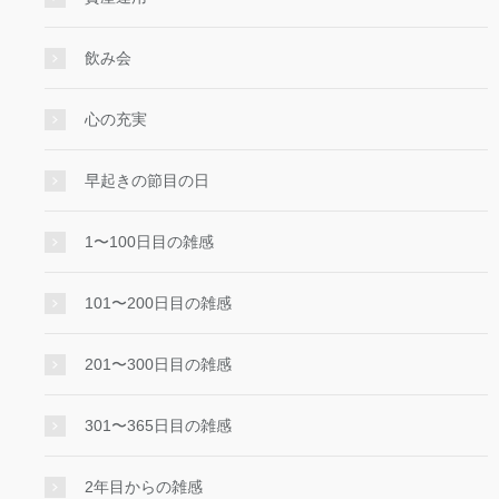
飲み会
心の充実
早起きの節目の日
1〜100日目の雑感
101〜200日目の雑感
201〜300日目の雑感
301〜365日目の雑感
2年目からの雑感