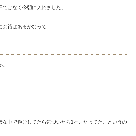
日ではなく今朝に入れました。
に余裕はあるかなって。
か。
安な中で過ごしてたら気づいたら1ヶ月たってた、というの