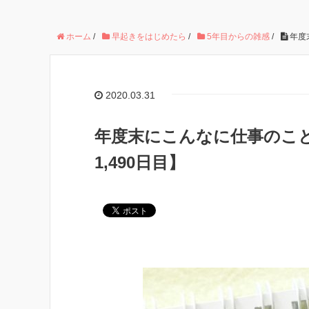
ホーム
/
早起きをはじめたら
/
5年目からの雑感
/
年度
2020.03.31
年度末にこんなに仕事のこ
1,490日目】