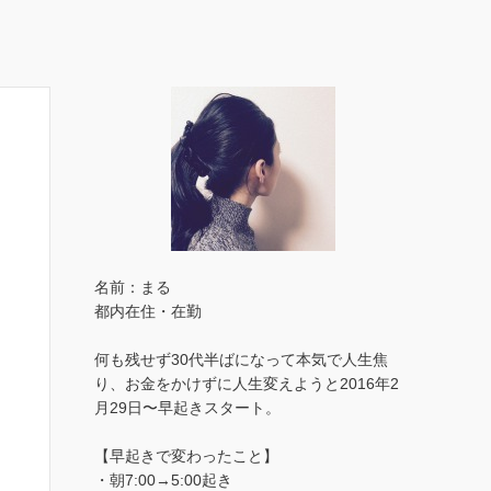
名前：まる
都内在住・在勤
何も残せず30代半ばになって本気で人生焦
り、お金をかけずに人生変えようと2016年2
月29日〜早起きスタート。
【早起きで変わったこと】
・朝7:00→5:00起き