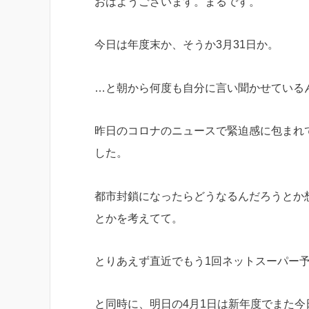
おはようございます。まるです。
今日は年度末か、そうか3月31日か。
…と朝から何度も自分に言い聞かせている
昨日のコロナのニュースで緊迫感に包まれ
した。
都市封鎖になったらどうなるんだろうとか
とかを考えてて。
とりあえず直近でもう1回ネットスーパー
と同時に、明日の4月1日は新年度でまた