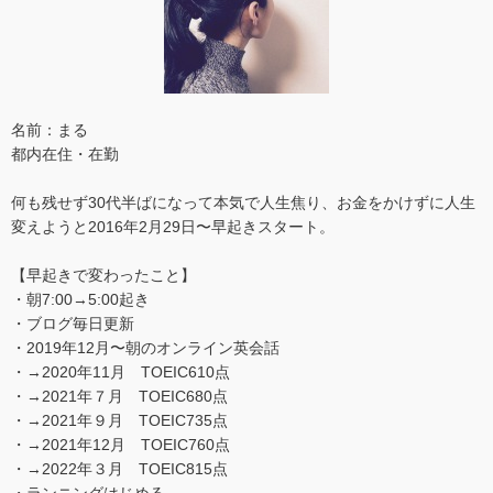
名前：まる
都内在住・在勤
何も残せず30代半ばになって本気で人生焦り、お金をかけずに人生
変えようと2016年2月29日〜早起きスタート。
【早起きで変わったこと】
・朝7:00→5:00起き
・ブログ毎日更新
・2019年12月〜朝のオンライン英会話
・→2020年11月 TOEIC610点
・→2021年７月 TOEIC680点
・→2021年９月 TOEIC735点
・→2021年12月 TOEIC760点
・→2022年３月 TOEIC815点
・ランニングはじめる