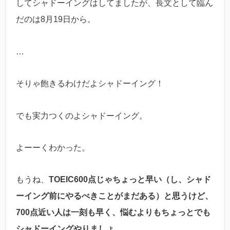
してシャドーイングはしてましたが、長文として臨ん
だのは8月19日から。
…
そりゃ飽きるわけだよシャドーイング！
でも実力つくのよシャドーイング。
よーーくわかった。
もうね、
TOEIC600点じゃちょっと早い（し、シャド
ーイング前にやるべきことがまだある）と思うけど、
700点近い人は一刻も早く、悩むよりもちょっとでも
シャドーイングやりましょ。