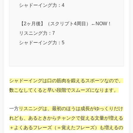
シャドーイング力：4
【2ヶ月後】（スクリプト4周目）←NOW！
リスニング力：7
シャドーイング力：5
シャドーイングは口の筋肉を鍛えるスポーツなので、
数こなしてくると早い段階でスムーズになります。
一方
リスニングは、最初のほうは成長がゆっくりだけ
れども、あるときからチャンクで捉える文量が増える
＋よくあるフレーズ（＝覚えたフレーズ）も増えるの