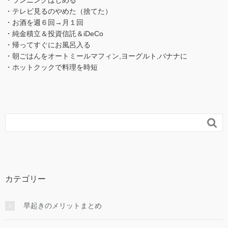
・テレビ見るのやめた（捨てた）
・お酒を週６回→月１回
・純金積立＆投資信託＆iDeCo
・帰ってすぐにお風呂入る
・朝ごはんをオートミールマフィン,ヨーグルト,バナナに
・ホットクックで料理を時短

カテゴリー
早起きのメリットまとめ