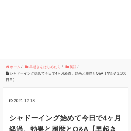
ホーム
/
早起きをはじめたら
/
英語
/
シャドーイング始めて今日で4ヶ月経過。効果と履歴とQ&A【早起き2,106
日目】
2021.12.18
シャドーイング始めて今日で4ヶ月
経過。効果と履歴とQ&A【早起き