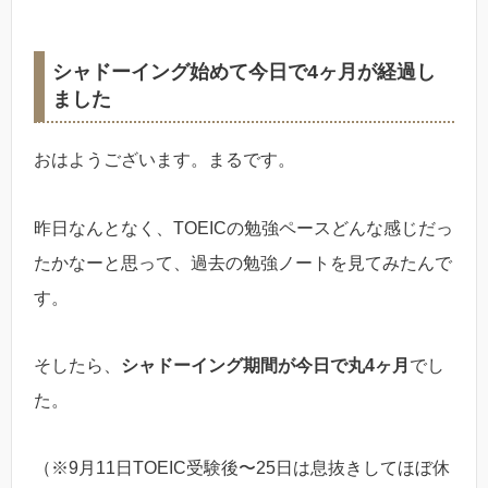
シャドーイング始めて今日で4ヶ月が経過し
ました
おはようございます。まるです。
昨日なんとなく、TOEICの勉強ペースどんな感じだっ
たかなーと思って、過去の勉強ノートを見てみたんで
す。
そしたら、
シャドーイング期間が今日で丸4ヶ月
でし
た。
（※9月11日TOEIC受験後〜25日は息抜きしてほぼ休