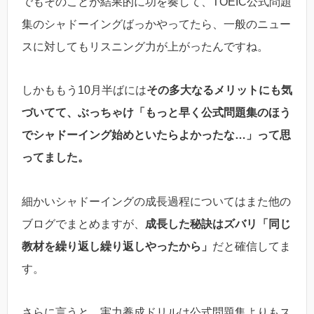
でもそのことが結果的に功を奏して、TOEIC公式問題
集のシャドーイングばっかやってたら、一般のニュー
スに対してもリスニング力が上がったんですね。
しかももう10月半ばには
その多大なるメリットにも気
づいてて、ぶっちゃけ「もっと早く公式問題集のほう
でシャドーイング始めといたらよかったな…」って思
ってました。
細かいシャドーイングの成長過程についてはまた他の
ブログでまとめますが、
成長した秘訣はズバリ「同じ
教材を繰り返し繰り返しやったから」
だと確信してま
す。
さらに言うと、実力養成ドリルは公式問題集よりもス