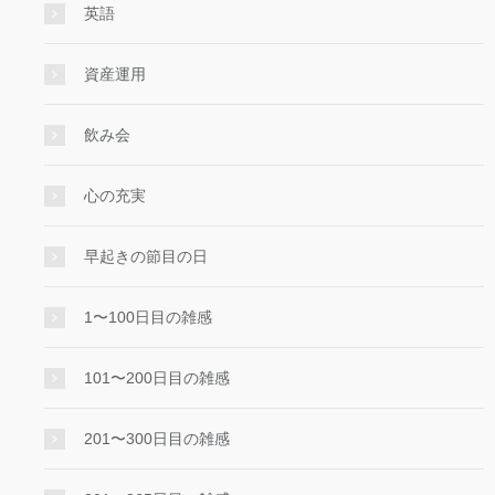
英語
資産運用
飲み会
心の充実
早起きの節目の日
1〜100日目の雑感
101〜200日目の雑感
201〜300日目の雑感