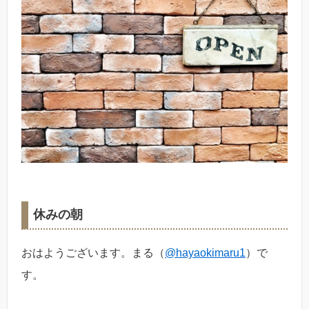
休みの朝
おはようございます。まる（
@hayaokimaru1
）で
す。