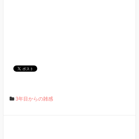
3年目からの雑感