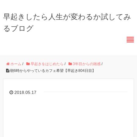
早起きしたら人生が変わるか試してみ
るブログ
ホーム
/
早起きをはじめたら
/
3年目からの雑感
/
朝6時からやっているカフェ希望【早起き804日目】
2018.05.17