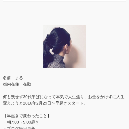
名前：まる
都内在住・在勤
何も残せず30代半ばになって本気で人生焦り、お金をかけずに人生
変えようと2016年2月29日〜早起きスタート。
【早起きで変わったこと】
・朝7:00→5:00起き
・ブログ毎日更新