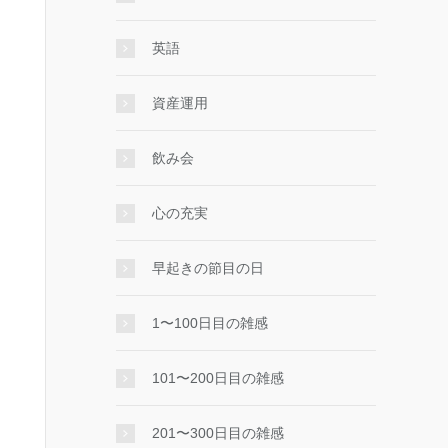
英語
資産運用
飲み会
心の充実
早起きの節目の日
1〜100日目の雑感
101〜200日目の雑感
201〜300日目の雑感