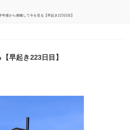
半年後から俯瞰して今を見る【早起き223日目】
【早起き223日目】