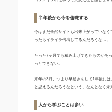
半年後から今を俯瞰する
今はまだ全然サイトも出来上がっていなく
ったらイライラ倍増してるんだろうな…。
たった7ヶ月でも積み上げてきたものがあ
っとできない。
来年の3月、つまり早起きをして1年後に
と思えるんだろうなという、なんとなく未
人から学ぶことは多い