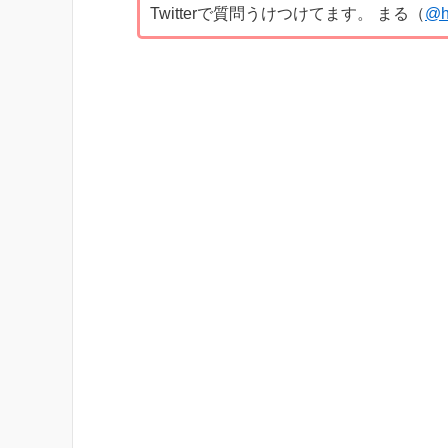
Twitterで質問うけつけてます。 まる（
@h