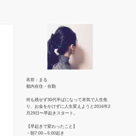
名前：まる
都内在住・在勤
何も残せず30代半ばになって本気で人生焦
り、お金をかけずに人生変えようと2016年2
月29日〜早起きスタート。
【早起きで変わったこと】
・朝7:00→5:00起き