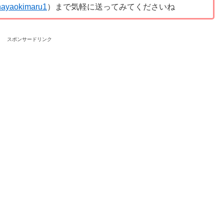
ayaokimaru1
）まで気軽に送ってみてくださいね
スポンサードリンク