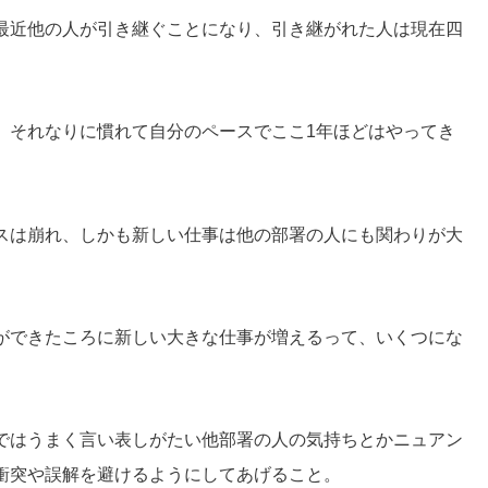
最近他の人が引き継ぐことになり、引き継がれた人は現在四
、それなりに慣れて自分のペースでここ1年ほどはやってき
スは崩れ、しかも新しい仕事は他の部署の人にも関わりが大
ができたころに新しい大きな仕事が増えるって、いくつにな
ではうまく言い表しがたい他部署の人の気持ちとかニュアン
衝突や誤解を避けるようにしてあげること。