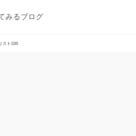
てみるブログ
スト100