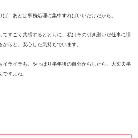
けば、あとは事務処理に集中すればいいだけだから。
してすごく共感するとともに、私はその引き継いだ仕事に慣
るからと、安心した気持ちでいます。
もイライラも、やっぱり半年後の自分からしたら、大丈夫半
んですよね。