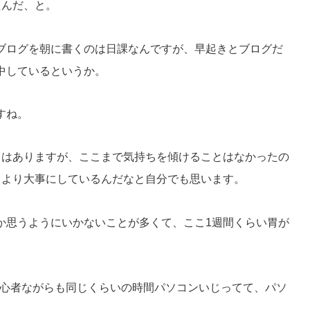
たんだ、と。
ブログを朝に書くのは日課なんですが、早起きとブログだ
中しているというか。
すね。
とはありますが、ここまで気持ちを傾けることはなかったの
きより大事にしているんだなと自分でも思います。
か思うようにいかないことが多くて、ここ1週間くらい胃が
初心者ながらも同じくらいの時間パソコンいじってて、パソ
）