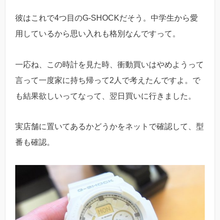
彼はこれで4つ目のG-SHOCKだそう。中学生から愛
用しているから思い入れも格別なんですって。
一応ね、この時計を見た時、衝動買いはやめようって
言って一度家に持ち帰って2人で考えたんですよ。で
も結果欲しいってなって、翌日買いに行きました。
実店舗に置いてあるかどうかをネットで確認して、型
番も確認。