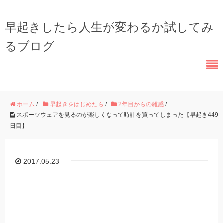
早起きしたら人生が変わるか試してみ
るブログ
ホーム
/
早起きをはじめたら
/
2年目からの雑感
/
スポーツウェアを見るのが楽しくなって時計を買ってしまった【早起き449
日目】
2017.05.23