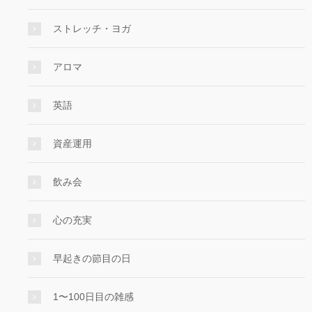
ストレッチ・ヨガ
アロマ
英語
資産運用
飲み会
心の充実
早起きの節目の日
1〜100日目の雑感