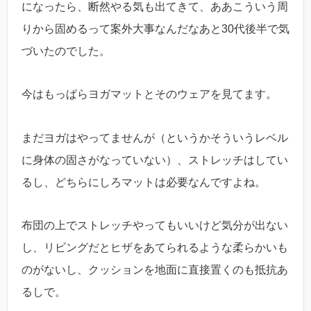
になったら、断然やる気も出てきて、ああこういう周
りから固めるって案外大事なんだなあと30代後半で気
づいたのでした。
今はもっぱらヨガマットとそのウェアを見てます。
まだヨガはやってませんが（というかそういうレベル
に身体の固さがなっていない）、ストレッチはしてい
るし、どちらにしろマットは必要なんですよね。
布団の上でストレッチやってもいいけど気分が出ない
し、リビングだとヒザをあてられるような柔らかいも
のがないし、クッションを地面に直接置くのも抵抗あ
るしで。