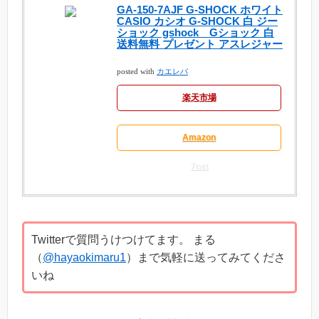
GA-150-7AJF G-SHOCK ホワイト
CASIO カシオ G-SHOCK 白 ジー
ショック gshock Gショック 白
送料無料 プレゼント アスレジャー
posted with
カエレバ
楽天市場
Amazon
7net
Twitterで質問うけつけてます。 まる
（
@hayaokimaru1
）まで気軽に送ってみてくださ
いね