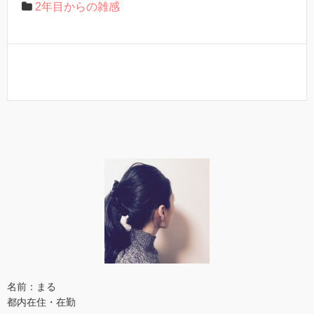
2年目からの雑感
名前：まる
都内在住・在勤