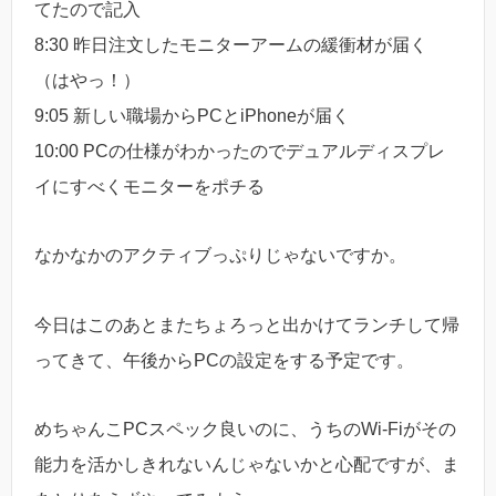
てたので記入
8:30 昨日注文したモニターアームの緩衝材が届く
（はやっ！）
9:05 新しい職場からPCとiPhoneが届く
10:00 PCの仕様がわかったのでデュアルディスプレ
イにすべくモニターをポチる
なかなかのアクティブっぷりじゃないですか。
今日はこのあとまたちょろっと出かけてランチして帰
ってきて、午後からPCの設定をする予定です。
めちゃんこPCスペック良いのに、うちのWi-Fiがその
能力を活かしきれないんじゃないかと心配ですが、ま