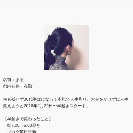
名前：まる
都内在住・在勤
何も残せず30代半ばになって本気で人生焦り、お金をかけずに人生
変えようと2016年2月29日〜早起きスタート。
【早起きで変わったこと】
・朝7:00→5:00起き
・ブログ毎日更新