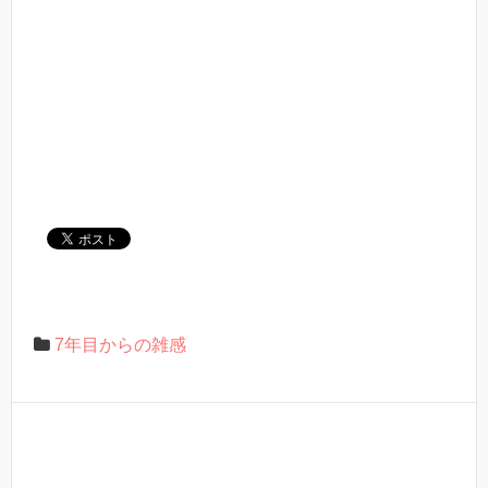
7年目からの雑感