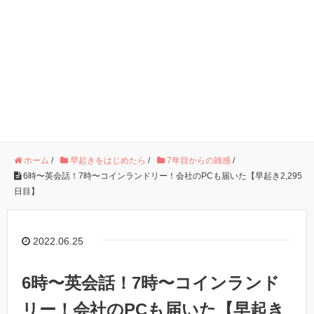
ホーム
/
早起きをはじめたら
/
7年目からの雑感
/
6時〜英会話！7時〜コインランドリー！会社のPCも届いた【早起き2,295
日目】
2022.06.25
6時〜英会話！7時〜コインランド
リー！会社のPCも届いた【早起き