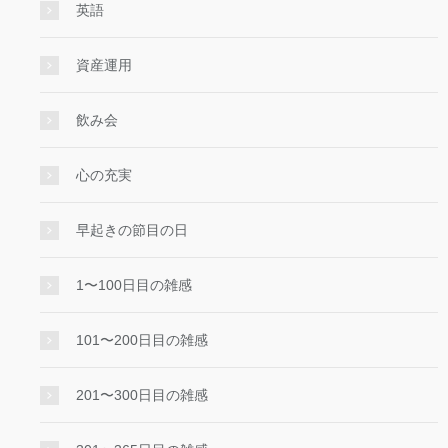
英語
資産運用
飲み会
心の充実
早起きの節目の日
1〜100日目の雑感
101〜200日目の雑感
201〜300日目の雑感