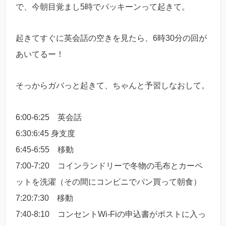
で、今朝目覚まし5時でパッキーンって起きて。
起きてすぐに英会話の空きを見たら、6時30分の回が
あいてるー！
そっからガバっと起きて、ちゃんと予習しなおして。
6:00-6:25 英会話
6:30:6:45 身支度
6:45-6:55 移動
7:00-7:20 コインランドリーで冬物の毛布とカーペ
ットを洗濯（その間にコンビニでパン買って朝食）
7:20:7:30 移動
7:40-8:10 コンセントWi-Fiの申込書がポストに入っ