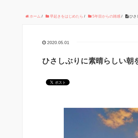
ホーム
/
早起きをはじめたら
/
5年目からの雑感
/
ひさ
2020.05.01
ひさしぶりに素晴らしい朝を満