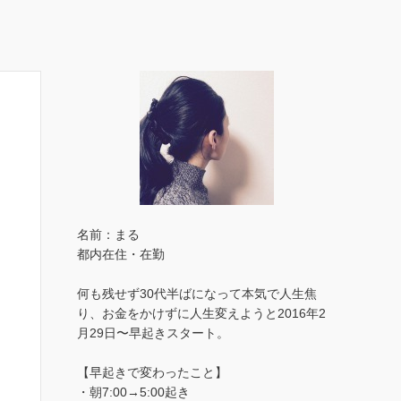
名前：まる
都内在住・在勤
何も残せず30代半ばになって本気で人生焦
り、お金をかけずに人生変えようと2016年2
月29日〜早起きスタート。
【早起きで変わったこと】
・朝7:00→5:00起き