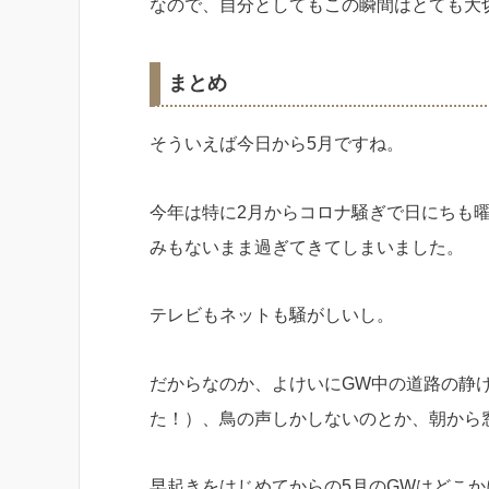
なので、自分としてもこの瞬間はとても大
まとめ
そういえば今日から5月ですね。
今年は特に2月からコロナ騒ぎで日にちも
みもないまま過ぎてきてしまいました。
テレビもネットも騒がしいし。
だからなのか、よけいにGW中の道路の静
た！）、鳥の声しかしないのとか、朝から
早起きをはじめてからの5月のGWはどこ