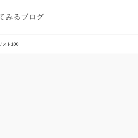
てみるブログ
スト100