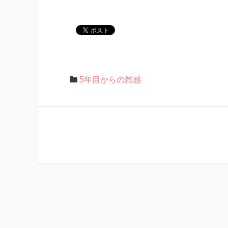
5年目からの雑感