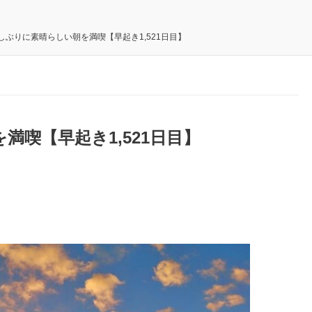
しぶりに素晴らしい朝を満喫【早起き1,521日目】
喫【早起き1,521日目】