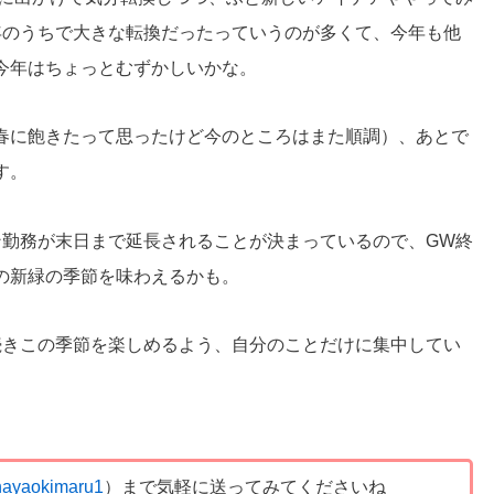
年のうちで大きな転換だったっていうのが多くて、今年も他
今年はちょっとむずかしいかな。
春に飽きたって思ったけど今のところはまた順調）、あとで
す。
ン勤務が末日まで延長されることが決まっているので、GW終
の新緑の季節を味わえるかも。
続きこの季節を楽しめるよう、自分のことだけに集中してい
ayaokimaru1
）まで気軽に送ってみてくださいね