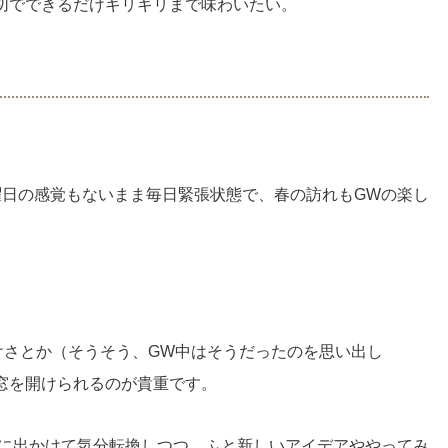
切でできるだけギリギリまで味わいたい。
曜日の感覚もないまま毎日緊張状態で、春の訪れもGWの楽し
けさとか（そうそう、GW中はそうだったのを思い出し
窓を開けられるのが貴重です。
かに出かけて気分転換しつつ、ふと新しいアイデアややってみ