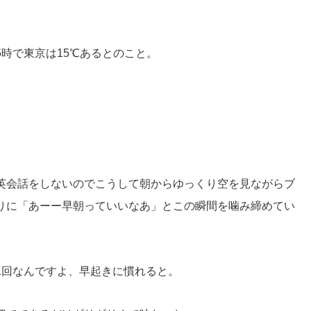
時で東京は15℃あるとのこと。
英会話をしないのでこうして朝からゆっくり空を見ながらブ
りに「あーー早朝っていいなあ」とこの瞬間を噛み締めてい
1回なんですよ、早起きに慣れると。