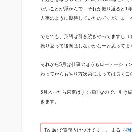
たいことが浮かんで、それが振り返ると1
人事のように期待していたのですが、ま、
でもでも、英語は引き続きやってますし（
振り返って後悔はしないかなーと思ってま
それから5月は仕事のほうもローテーショ
わってからもやり方次第によっては長くこ
6月入ったら東京はすぐ梅雨なので、引き
きます。
Twitterで質問うけつけてます。 まる（
@h