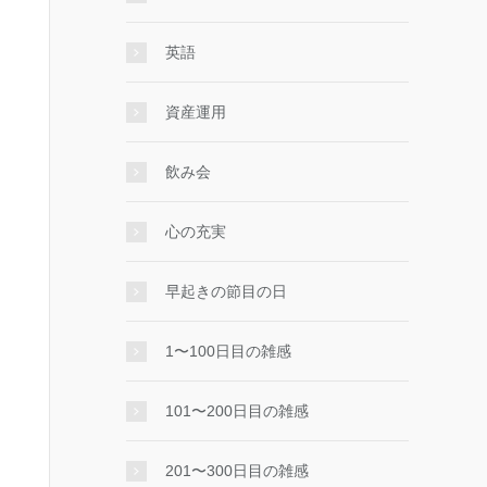
英語
資産運用
飲み会
心の充実
早起きの節目の日
1〜100日目の雑感
101〜200日目の雑感
201〜300日目の雑感