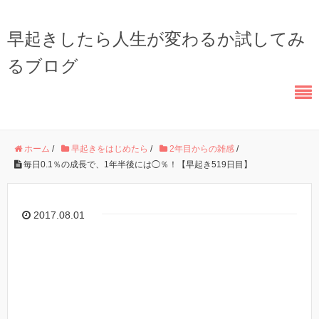
早起きしたら人生が変わるか試してみ
るブログ
ホーム
/
早起きをはじめたら
/
2年目からの雑感
/
毎日0.1％の成長で、1年半後には◯％！【早起き519日目】
2017.08.01