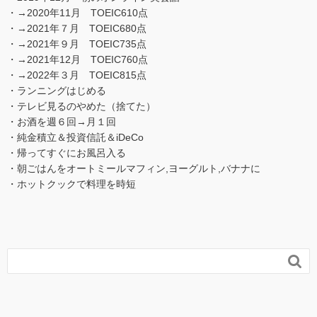
・→2020年11月 TOEIC610点
・→2021年７月 TOEIC680点
・→2021年９月 TOEIC735点
・→2021年12月 TOEIC760点
・→2022年３月 TOEIC815点
・ランニングはじめる
・テレビ見るのやめた（捨てた）
・お酒を週６回→月１回
・純金積立＆投資信託＆iDeCo
・帰ってすぐにお風呂入る
・朝ごはんをオートミールマフィン,ヨーグルト,バナナに
・ホットクックで料理を時短
