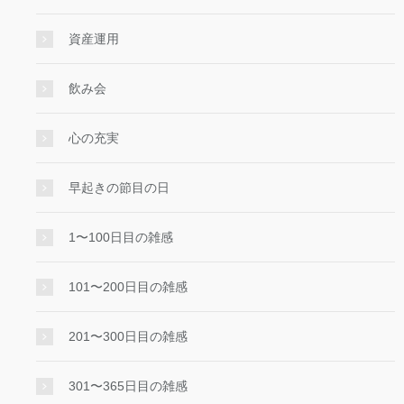
資産運用
飲み会
心の充実
早起きの節目の日
1〜100日目の雑感
101〜200日目の雑感
201〜300日目の雑感
301〜365日目の雑感