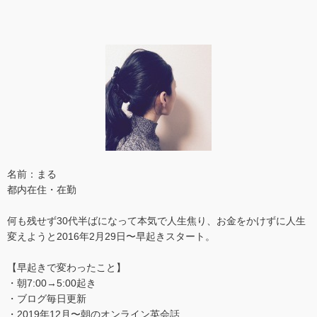
名前：まる
都内在住・在勤
何も残せず30代半ばになって本気で人生焦り、お金をかけずに人生
変えようと2016年2月29日〜早起きスタート。
【早起きで変わったこと】
・朝7:00→5:00起き
・ブログ毎日更新
・2019年12月〜朝のオンライン英会話