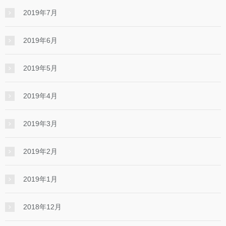
2019年7月
2019年6月
2019年5月
2019年4月
2019年3月
2019年2月
2019年1月
2018年12月