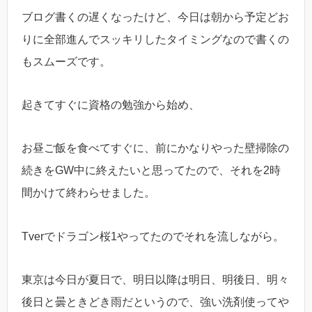
ブログ書くの遅くなったけど、今日は朝から予定どお
りに全部進んでスッキリしたタイミングなので書くの
もスムーズです。
起きてすぐに資格の勉強から始め、
お昼ご飯を食べてすぐに、前にかなりやった壁掃除の
続きをGW中に終えたいと思ってたので、それを2時
間かけて終わらせました。
Tverでドラゴン桜1やってたのでそれを流しながら。
東京は今日が夏日で、明日以降は明日、明後日、明々
後日と曇ときどき雨だというので、強い洗剤使ってや