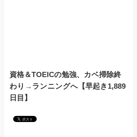
資格＆TOEICの勉強、カベ掃除終
わり→ランニングへ【早起き1,889
日目】