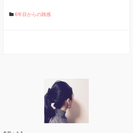
6年目からの雑感