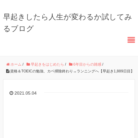
早起きしたら人生が変わるか試してみ
るブログ
ホーム
/
早起きをはじめたら
/
6年目からの雑感
/
資格＆TOEICの勉強、カベ掃除終わり→ランニングへ【早起き1,889日目】
2021.05.04