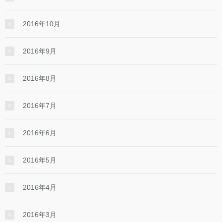
2016年10月
2016年9月
2016年8月
2016年7月
2016年6月
2016年5月
2016年4月
2016年3月