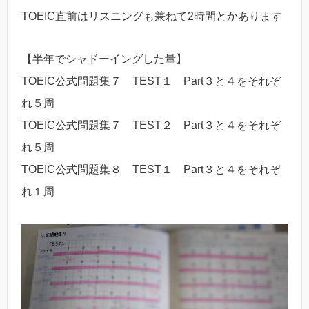
TOEIC直前はリスニングも兼ねて2時間とかあります
【半年でシャドーイングした量】
TOEIC公式問題集７ TEST１ Part３と４をそれぞ
れ５周
TOEIC公式問題集７ TEST２ Part３と４をそれぞ
れ５周
TOEIC公式問題集８ TEST１ Part３と４をそれぞ
れ１周