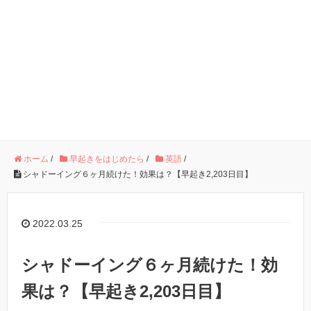
ホーム
/
早起きをはじめたら
/
英語
/
シャドーイング６ヶ月続けた！効果は？【早起き2,203日目】
2022.03.25
シャドーイング６ヶ月続けた！効
果は？【早起き2,203日目】