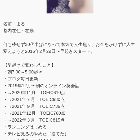
名前：まる
都内在住・在勤
何も残せず30代半ばになって本気で人生焦り、お金をかけずに人生
変えようと2016年2月29日〜早起きスタート。
【早起きで変わったこと】
・朝7:00→5:00起き
・ブログ毎日更新
・2019年12月〜朝のオンライン英会話
・→2020年11月 TOEIC610点
・→2021年７月 TOEIC680点
・→2021年９月 TOEIC735点
・→2021年12月 TOEIC760点
・→2022年３月 TOEIC815点
・ランニングはじめる
・テレビ見るのやめた（捨てた）