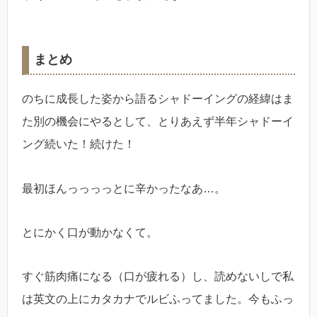
まとめ
のちに成長した姿から語るシャドーイングの経緯はま
た別の機会にやるとして、とりあえず半年シャドーイ
ング続いた！続けた！
最初ほんっっっっとに辛かったなあ…。
とにかく口が動かなくて。
すぐ筋肉痛になる（口が疲れる）し、読めないしで私
は英文の上にカタカナでルビふってました。今もふっ