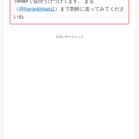
Twitterで質問うけつけてます。 まる
（
@hayaokimaru1
）まで気軽に送ってみてくださ
いね
スポンサードリンク