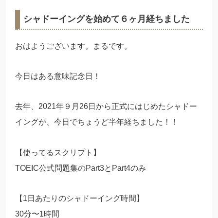
シャドーイングを始めて６ヶ月経ちました
おはようございます。まるです。
今日はある意味記念日！
去年、2021年９月26日から正式にはじめたシャドー
イングが、今日でちょうど半年経ちました！！
【使ってるスクリプト】
TOEIC公式問題集のPart3とPart4のみ
【1日あたりのシャドーイング時間】
30分〜1時間