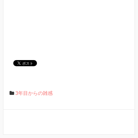
3年目からの雑感