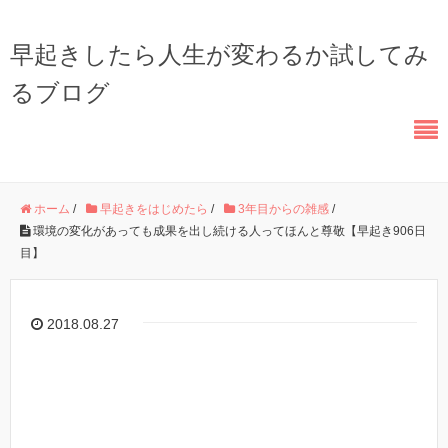
早起きしたら人生が変わるか試してみ
るブログ
ホーム
/
早起きをはじめたら
/
3年目からの雑感
/
環境の変化があっても成果を出し続ける人ってほんと尊敬【早起き906日
目】
2018.08.27