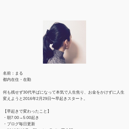
名前：まる
都内在住・在勤
何も残せず30代半ばになって本気で人生焦り、お金をかけずに人生
変えようと2016年2月29日〜早起きスタート。
【早起きで変わったこと】
・朝7:00→5:00起き
・ブログ毎日更新