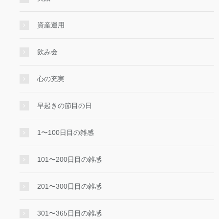
資産運用
飲み会
心の充実
早起きの節目の日
1〜100日目の雑感
101〜200日目の雑感
201〜300日目の雑感
301〜365日目の雑感