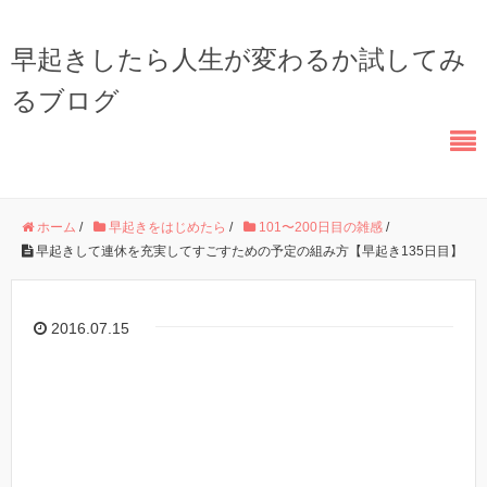
早起きしたら人生が変わるか試してみ
るブログ
ホーム
/
早起きをはじめたら
/
101〜200日目の雑感
/
早起きして連休を充実してすごすための予定の組み方【早起き135日目】
2016.07.15