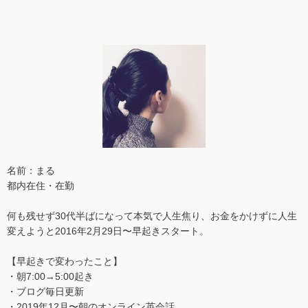
名前：まる
都内在住・在勤
何も残せず30代半ばになって本気で人生焦り、お金をかけずに人生
変えようと2016年2月29日〜早起きスタート。
【早起きで変わったこと】
・朝7:00→5:00起き
・ブログ毎日更新
・2019年12月〜朝のオンライン英会話