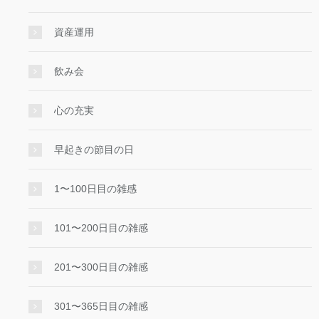
資産運用
飲み会
心の充実
早起きの節目の日
1〜100日目の雑感
101〜200日目の雑感
201〜300日目の雑感
301〜365日目の雑感