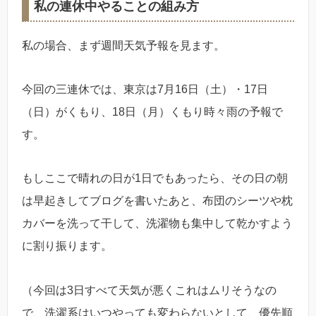
私の連休中やることの組み方
私の場合、まず週間天気予報を見ます。
今回の三連休では、東京は7月16日（土）・17日
（日）がくもり、18日（月）くもり時々雨の予報で
す。
もしここで晴れの日が1日でもあったら、その日の朝
は早起きしてブログを書いたあと、布団のシーツや枕
カバーを洗って干して、洗濯物も集中して乾かすよう
に割り振ります。
（今回は3日すべて天気が悪くこれはムリそうなの
で、洗濯系はいつやっても変わらないとして、優先順