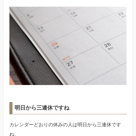
明日から三連休ですね
カレンダーどおりの休みの人は明日から三連休です
ね。