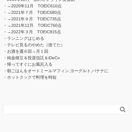
・→2020年11月 TOEIC610点
・→2021年７月 TOEIC680点
・→2021年９月 TOEIC735点
・→2021年12月 TOEIC760点
・→2022年３月 TOEIC815点
・ランニングはじめる
・テレビ見るのやめた（捨てた）
・お酒を週６回→月１回
・純金積立＆投資信託＆iDeCo
・帰ってすぐにお風呂入る
・朝ごはんをオートミールマフィン,ヨーグルト,バナナに
・ホットクックで料理を時短
