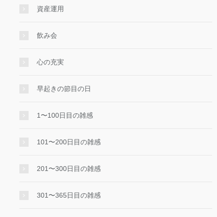
資産運用
飲み会
心の充実
早起きの節目の日
1〜100日目の雑感
101〜200日目の雑感
201〜300日目の雑感
301〜365日目の雑感