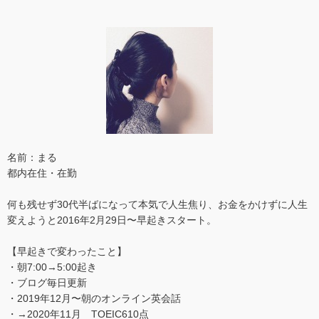
名前：まる
都内在住・在勤
何も残せず30代半ばになって本気で人生焦り、お金をかけずに人生
変えようと2016年2月29日〜早起きスタート。
【早起きで変わったこと】
・朝7:00→5:00起き
・ブログ毎日更新
・2019年12月〜朝のオンライン英会話
・→2020年11月 TOEIC610点