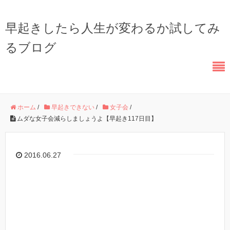
早起きしたら人生が変わるか試してみ
るブログ
ホーム
/
早起きできない
/
女子会
/
ムダな女子会減らしましょうよ【早起き117日目】
2016.06.27