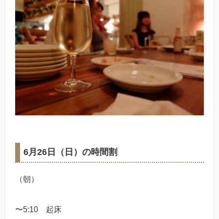
6月26日（日）の時間割
（朝）
〜5:10 起床