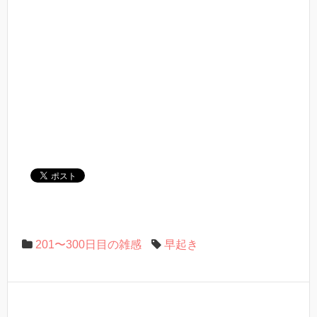
201〜300日目の雑感
早起き