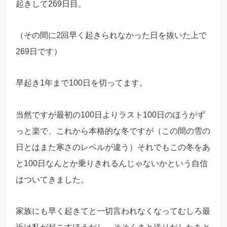
起きして269日目。
（その間に2回早く起きられなかった日を抜いた上で
269日です）
早起き1年まで100日を切ってます。
当然ですが最初の100日よりラスト100日のほうがず
っと楽で、これから本格的な冬ですが（この間の雪の
日とはまた寒さのレベルが違う）それでもこの冬をあ
と100日なんとか乗りきれるんじゃないかという自信
はついてきました。
家族にも早く起きてと一切言われなくなってむしろ最