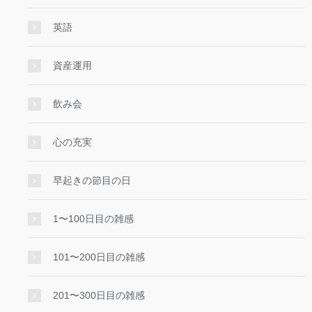
英語
資産運用
飲み会
心の充実
早起きの節目の日
1〜100日目の雑感
101〜200日目の雑感
201〜300日目の雑感