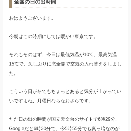
全国の日の出時間
おはようございます。
今朝はこの時期にしては暖かい東京です。
それもそのはず、今日は最低気温が10℃、最高気温
15℃で、久しぶりに窓全開で空気の入れ替えをしまし
た。
こういう日が冬でもちょっとあると気分が上がってい
いですよね、月曜日ならなおさらです。
ただ日の出の時間が国立天文台のサイトで6時29分、
Googleだと6時30分で、今5時55分でも真っ暗なのが