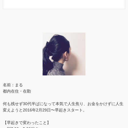
名前：まる
都内在住・在勤
何も残せず30代半ばになって本気で人生焦り、お金をかけずに人生
変えようと2016年2月29日〜早起きスタート。
【早起きで変わったこと】