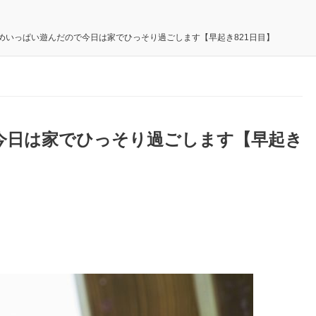
めいっぱい遊んだので今日は家でひっそり過ごします【早起き821日目】
今日は家でひっそり過ごします【早起き