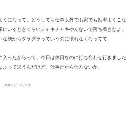
ようになって、どうしても仕事以外でも家でも効率よくこな
家にいるときくらいチャキチャキやんないで落ち着きなよ」
いな朝からダラダラっていうのに慣れなくなってて…
に入ったからって、今日は休日なのに打ち合わせ行きました
なよって思うんだけど。仕事だから仕方ないか。
スポンサードリンク