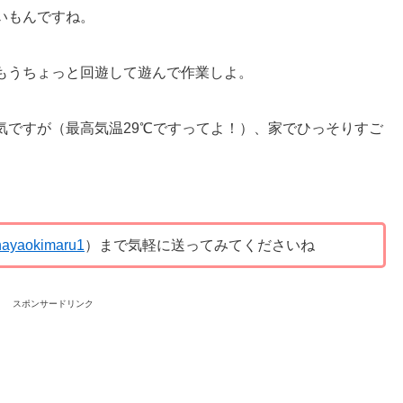
いもんですね。
もうちょっと回遊して遊んで作業しよ。
気ですが（最高気温29℃ですってよ！）、家でひっそりすご
ayaokimaru1
）まで気軽に送ってみてくださいね
スポンサードリンク