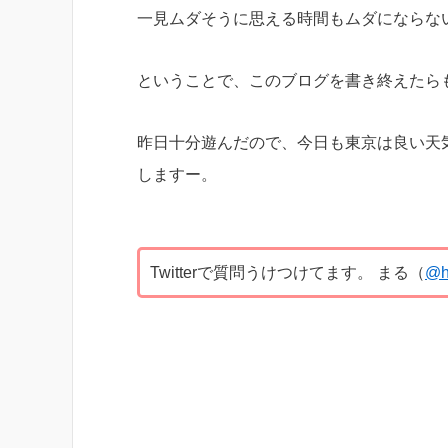
一見ムダそうに思える時間もムダにならな
ということで、このブログを書き終えたら
昨日十分遊んだので、今日も東京は良い天
しますー。
Twitterで質問うけつけてます。 まる（
@h