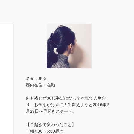
名前：まる
都内在住・在勤
何も残せず30代半ばになって本気で人生焦
り、お金をかけずに人生変えようと2016年2
月29日〜早起きスタート。
【早起きで変わったこと】
・朝7:00→5:00起き