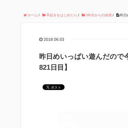
ホーム
/
早起きをはじめたら
/
3年目からの雑感
/
昨日
2018.06.03
昨日めいっぱい遊んだので
821日目】