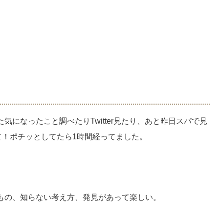
になったこと調べたりTwitter見たり、あと昨日スパで見
って！ポチッとしてたら1時間経ってました。
もの、知らない考え方、発見があって楽しい。