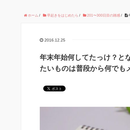
ホーム
/
早起きをはじめたら
/
201〜300日目の雑感
/
2016.12.25
年末年始何してたっけ？と
たいものは普段から何でもメ