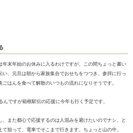
る
は年末年始のお休みに入るわけですが、この間ちょっと書い
伝い、元旦は朝から家族集合でおせちをつつき、参拝に行っ
晩ごはんを食べて解散のいつもの流れになりそうです。
いるんですが箱根駅伝の応援に今年も行く予定です。
し、また都心で応援するのは人混みを避けたいのでナシ、と
えて狙って、電車でそこまで行きます。ちょっと山の中。