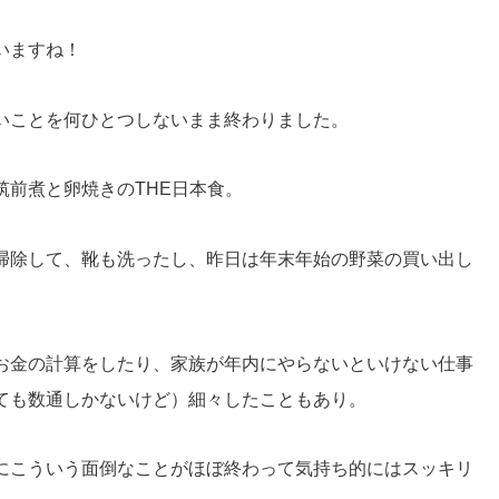
いますね！
いことを何ひとつしないまま終わりました。
筑前煮と卵焼きのTHE日本食。
掃除して、靴も洗ったし、昨日は年末年始の野菜の買い出し
お金の計算をしたり、家族が年内にやらないといけない仕事
ても数通しかないけど）細々したこともあり。
にこういう面倒なことがほぼ終わって気持ち的にはスッキリ