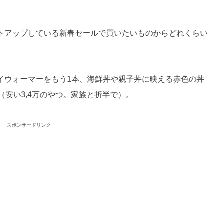
トアップしている新春セールで買いたいものからどれくらい
イウォーマーをもう1本、海鮮丼や親子丼に映える赤色の丼
ン（安い3,4万のやつ。家族と折半で）。
スポンサードリンク