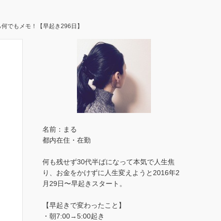
何でもメモ！【早起き296日】
名前：まる
都内在住・在勤
何も残せず30代半ばになって本気で人生焦
り、お金をかけずに人生変えようと2016年2
月29日〜早起きスタート。
【早起きで変わったこと】
・朝7:00→5:00起き