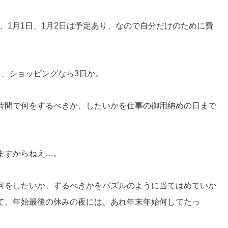
日、1月1日、1月2日は予定あり、なので自分だけのために費
し、ショッピングなら3日か。
時間で何をするべきか、したいかを仕事の御用納めの日まで
ますからねえ…。
何をしたいか、するべきかをパズルのように当てはめていか
て、年始最後の休みの夜には、あれ年末年始何してたっ