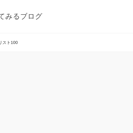
てみるブログ
スト100