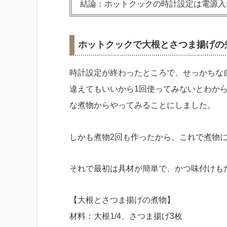
結論：ホットクックの時計設定は電源入
ホットクックで大根とさつま揚げの
時計設定が終わったところで、せっかちな
違えてもいいから1回使ってみないとわか
な煮物からやってみることにしました。
しかも煮物2回も作ったから、これで煮物
それで最初は具材が簡単で、かつ味付けも
【大根とさつま揚げの煮物】
材料：大根1/4、さつま揚げ3枚