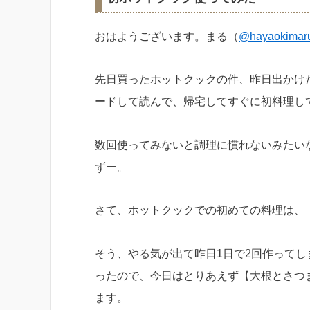
おはようございます。まる（
@hayaokimar
先日買ったホットクックの件、昨日出かけ
ードして読んで、帰宅してすぐに初料理し
数回使ってみないと調理に慣れないみたい
ずー。
さて、ホットクックでの初めての料理は、
そう、やる気が出て昨日1日で2回作って
ったので、今日はとりあえず【大根とさつ
ます。