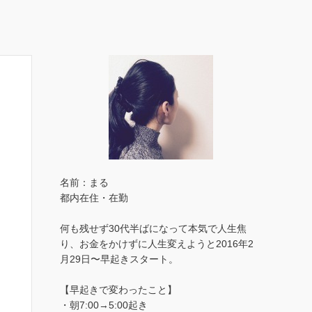
名前：まる
都内在住・在勤
何も残せず30代半ばになって本気で人生焦
り、お金をかけずに人生変えようと2016年2
月29日〜早起きスタート。
【早起きで変わったこと】
・朝7:00→5:00起き