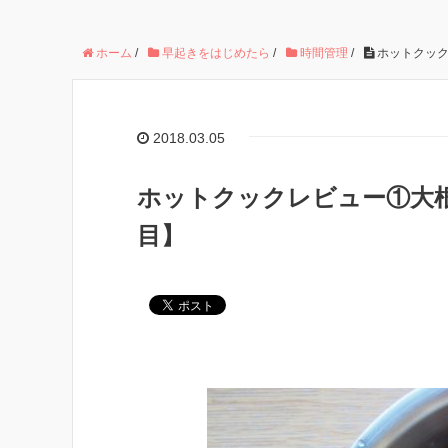
ホーム
/
早起きをはじめたら
/
時間管理
/
ホットクック
2018.03.05
ホットクックレビュー①大根
目】