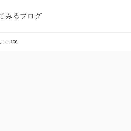
てみるブログ
スト100