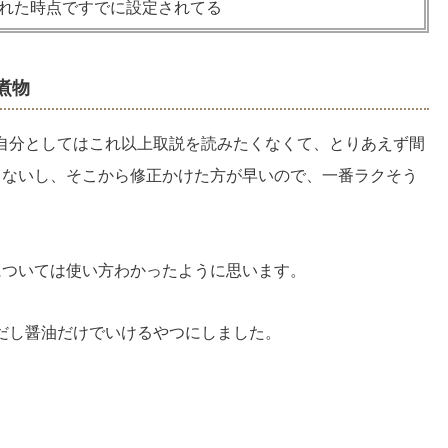
れた時点ですでに設定されてる
煮物
自分としてはこれ以上取説を読みたくなくて、とりあえず間
らないし、そこから修正かけた方が早いので、一番ラクそう
については使い方わかったように思います。
だし醤油だけでいけるやつにしました。