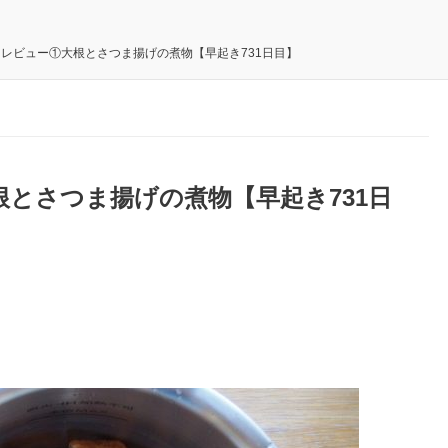
レビュー①大根とさつま揚げの煮物【早起き731日目】
とさつま揚げの煮物【早起き731日