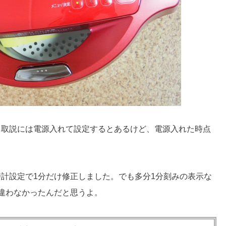
ら取説には電源入れて設定するとあるけど、電源入れた時点
時計設定で1分だけ修正しました。でも多分1分刻みの表示な
か違わなかったんだと思うよ。