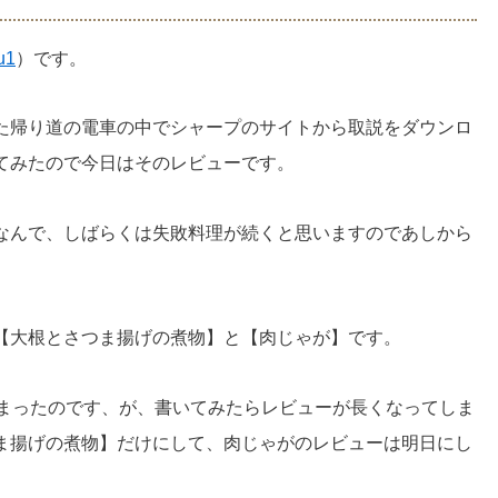
u1
）です。
た帰り道の電車の中でシャープのサイトから取説をダウンロ
てみたので今日はそのレビューです。
なんで、しばらくは失敗料理が続くと思いますのであしから
【大根とさつま揚げの煮物】と【肉じゃが】です。
しまったのです、が、書いてみたらレビューが長くなってしま
ま揚げの煮物】だけにして、肉じゃがのレビューは明日にし