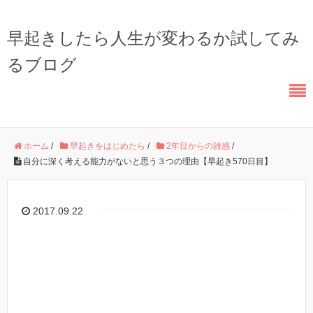
早起きしたら人生が変わるか試してみ
るブログ
ホーム
/
早起きをはじめたら
/
2年目からの雑感
/
自分に深く考える能力がないと思う３つの理由【早起き570日目】
2017.09.22