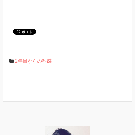
2年目からの雑感