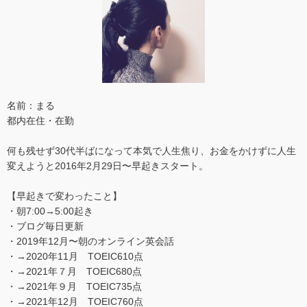
名前：まる
都内在住・在勤
何も残せず30代半ばになって本気で人生焦り、お金をかけずに人生
変えようと2016年2月29日〜早起きスタート。
【早起きで変わったこと】
・朝7:00→5:00起き
・ブログ毎日更新
・2019年12月〜朝のオンライン英会話
・→2020年11月 TOEIC610点
・→2021年７月 TOEIC680点
・→2021年９月 TOEIC735点
・→2021年12月 TOEIC760点