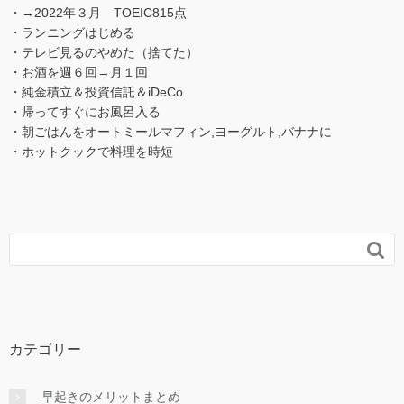
・→2022年３月 TOEIC815点
・ランニングはじめる
・テレビ見るのやめた（捨てた）
・お酒を週６回→月１回
・純金積立＆投資信託＆iDeCo
・帰ってすぐにお風呂入る
・朝ごはんをオートミールマフィン,ヨーグルト,バナナに
・ホットクックで料理を時短

カテゴリー
早起きのメリットまとめ