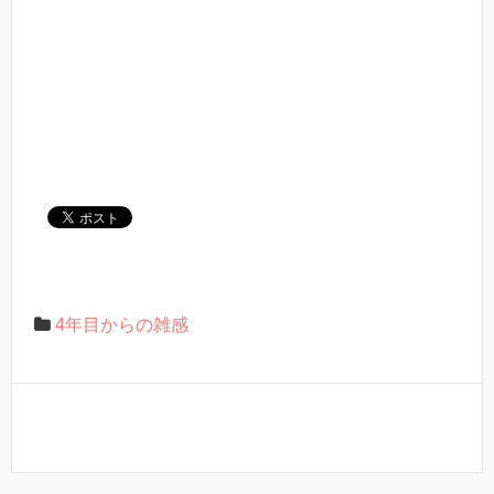
4年目からの雑感