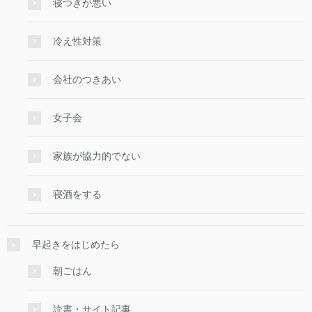
寝つきが悪い
冷え性対策
会社のつきあい
女子会
家族が協力的でない
寝酒をする
早起きをはじめたら
朝ごはん
読書・サイト記事