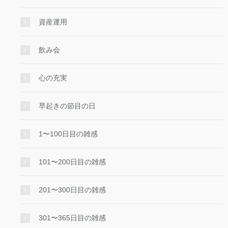
資産運用
飲み会
心の充実
早起きの節目の日
1〜100日目の雑感
101〜200日目の雑感
201〜300日目の雑感
301〜365日目の雑感