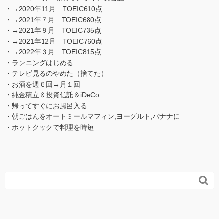
・→2020年11月 TOEIC610点
・→2021年７月 TOEIC680点
・→2021年９月 TOEIC735点
・→2021年12月 TOEIC760点
・→2022年３月 TOEIC815点
・ランニングはじめる
・テレビ見るのやめた（捨てた）
・お酒を週６回→月１回
・純金積立＆投資信託＆iDeCo
・帰ってすぐにお風呂入る
・朝ごはんをオートミールマフィン,ヨーグルト,バナナに
・ホットクックで料理を時短
