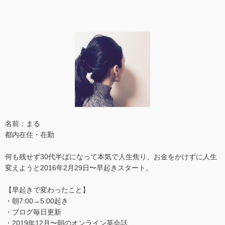
名前：まる
都内在住・在勤
何も残せず30代半ばになって本気で人生焦り、お金をかけずに人生
変えようと2016年2月29日〜早起きスタート。
【早起きで変わったこと】
・朝7:00→5:00起き
・ブログ毎日更新
・2019年12月〜朝のオンライン英会話