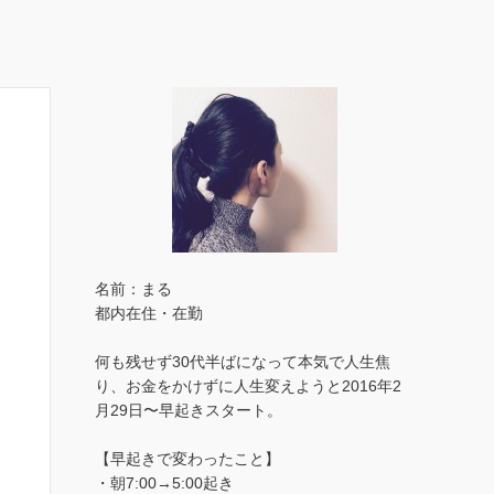
名前：まる
都内在住・在勤
何も残せず30代半ばになって本気で人生焦
り、お金をかけずに人生変えようと2016年2
月29日〜早起きスタート。
【早起きで変わったこと】
・朝7:00→5:00起き