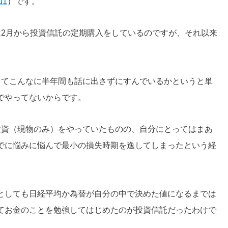
u1
）です。
は2月から投資信託の定期購入をしているのですが、それ以来
。
してこんなに半年間も話に出さずにすんでいるかというと単
でやってないからです。
投資（現物のみ）をやっていたものの、自分にとってはまあ
でに悩みに悩んで最小の損失時期を逸してしまったという経
としても日経平均か為替が自分の中で決めた値になるまでは
てお金のことを勉強してはじめたのが投資信託だったわけで