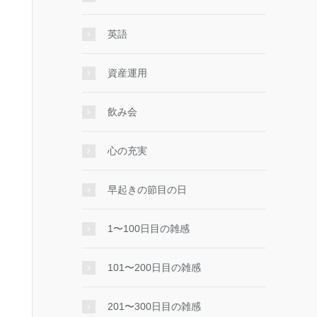
英語
資産運用
飲み会
心の充実
早起きの節目の日
1〜100日目の雑感
101〜200日目の雑感
201〜300日目の雑感