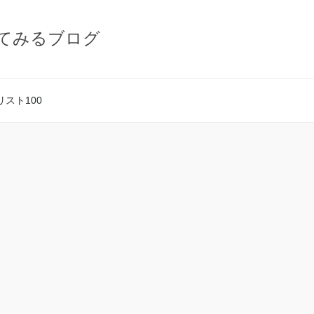
てみるブログ
スト100