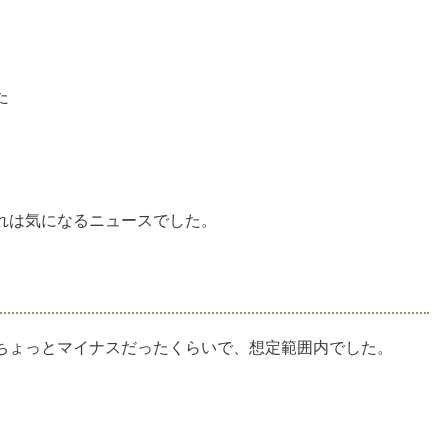
た
れは気になるニュースでした。
ちょっとマイナスだったくらいで、想定範囲内でした。