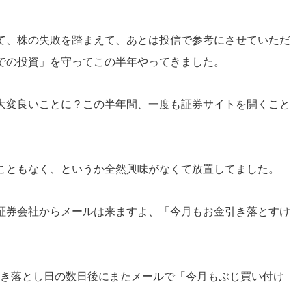
て、株の失敗を踏まえて、あとは投信で参考にさせていただ
での投資」を守ってこの半年やってきました。
大変良いことに？この半年間、一度も証券サイトを開くこと
こともなく、というか全然興味がなくて放置してました。
証券会社からメールは来ますよ、「今月もお金引き落とすけ
引き落とし日の数日後にまたメールで「今月もぶじ買い付け