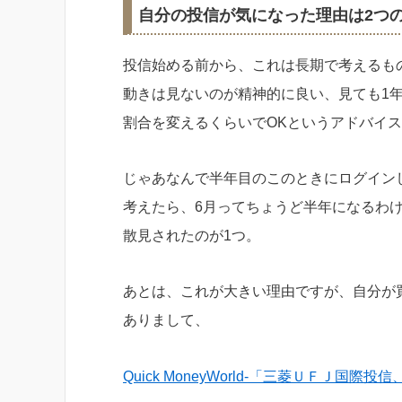
自分の投信が気になった理由は2つ
投信始める前から、これは長期で考えるも
動きは見ないのが精神的に良い、見ても1
割合を変えるくらいでOKというアドバイ
じゃあなんで半年目のこのときにログイン
考えたら、6月ってちょうど半年になるわけで
散見されたのが1つ。
あとは、これが大きい理由ですが、自分が
ありまして、
Quick MoneyWorld-「三菱ＵＦＪ国際