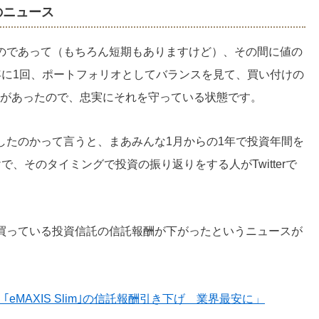
のニュース
のであって（もちろん短期もありますけど）、その間に値の
年に1回、ポートフォリオとしてバランスを見て、買い付けの
スがあったので、忠実にそれを守っている状態です。
したのかって言うと、まあみんな1月からの1年で投資年間を
、そのタイミングで投資の振り返りをする人がTwitterで
買っている投資信託の信託報酬が下がったというニュースが
投信、｢eMAXIS Slim｣の信託報酬引き下げ 業界最安に」