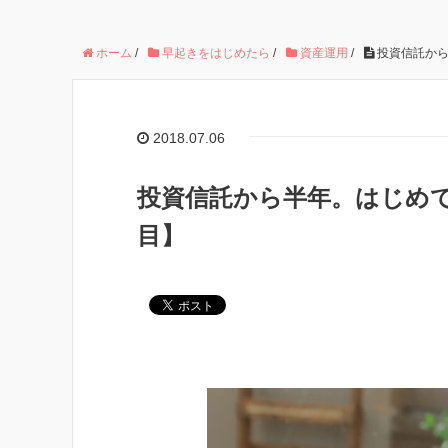
ホーム
/
早起きをはじめたら
/
資産運用
/
投資信託から
2018.07.06
投資信託から半年。はじめて
目】