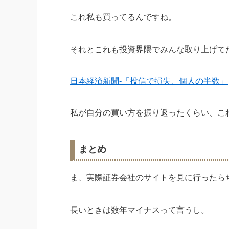
これ私も買ってるんですね。
それとこれも投資界隈でみんな取り上げて
日本経済新聞-「投信で損失、個人の半数」
私が自分の買い方を振り返ったくらい、こ
まとめ
ま、実際証券会社のサイトを見に行ったら
長いときは数年マイナスって言うし。