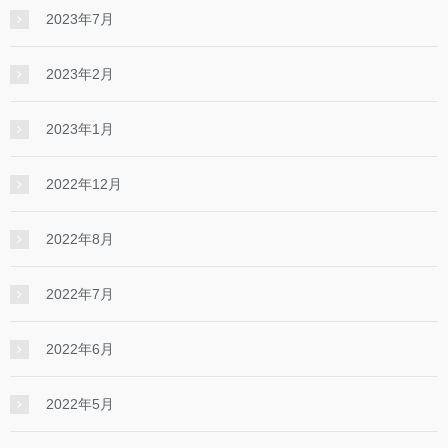
2023年7月
2023年2月
2023年1月
2022年12月
2022年8月
2022年7月
2022年6月
2022年5月