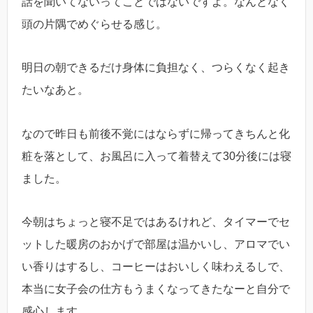
話を聞いてないってことではないですよ。なんとなく
頭の片隅でめぐらせる感じ。
明日の朝できるだけ身体に負担なく、つらくなく起き
たいなあと。
なので昨日も前後不覚にはならずに帰ってきちんと化
粧を落として、お風呂に入って着替えて30分後には寝
ました。
今朝はちょっと寝不足ではあるけれど、タイマーでセ
ットした暖房のおかげで部屋は温かいし、アロマでい
い香りはするし、コーヒーはおいしく味わえるしで、
本当に女子会の仕方もうまくなってきたなーと自分で
感心します。