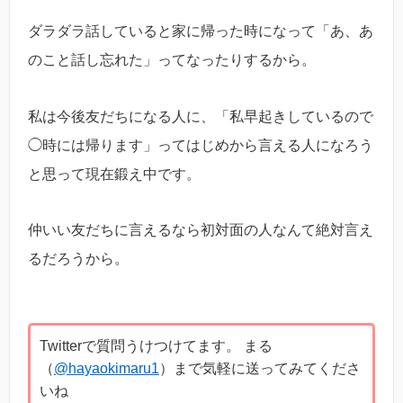
ダラダラ話していると家に帰った時になって「あ、あ
のこと話し忘れた」ってなったりするから。
私は今後友だちになる人に、「私早起きしているので
◯時には帰ります」ってはじめから言える人になろう
と思って現在鍛え中です。
仲いい友だちに言えるなら初対面の人なんて絶対言え
るだろうから。
Twitterで質問うけつけてます。 まる
（
@hayaokimaru1
）まで気軽に送ってみてくださ
いね