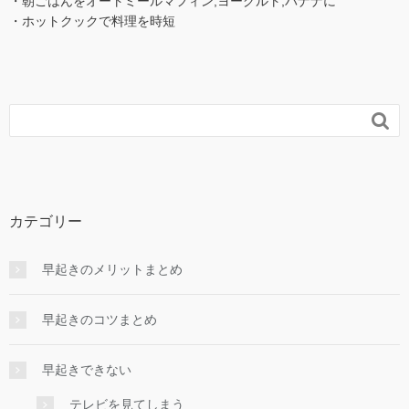
・朝ごはんをオートミールマフィン,ヨーグルト,バナナに
・ホットクックで料理を時短

カテゴリー
早起きのメリットまとめ
早起きのコツまとめ
早起きできない
テレビを見てしまう