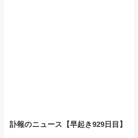
訃報のニュース【早起き929日目】