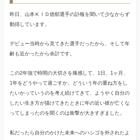
昨日、山本ＫＩＤ徳郁選手の訃報を聞いて少なからず
動揺しています。
デビュー当時から見てきた選手だったから、そして年
齢も近かったから余計です。
この2年強で時間の大切さを痛感して、1日、1ヶ月、
1年をどうやって過ごすか、どういう年の重ね方をし
たいかっていうのを考え続けてきて、ようやく自分の
したい生き方が描けてきたときに年の近い彼が亡くな
ってしまったのを聞くのは衝撃が大きすぎました。
私だったら自分のかけた未来へのハシゴを外されたよ