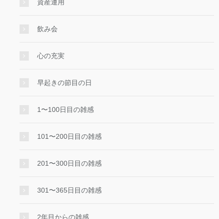
資産運用
飲み会
心の充実
早起きの節目の日
1〜100日目の雑感
101〜200日目の雑感
201〜300日目の雑感
301〜365日目の雑感
2年目からの雑感