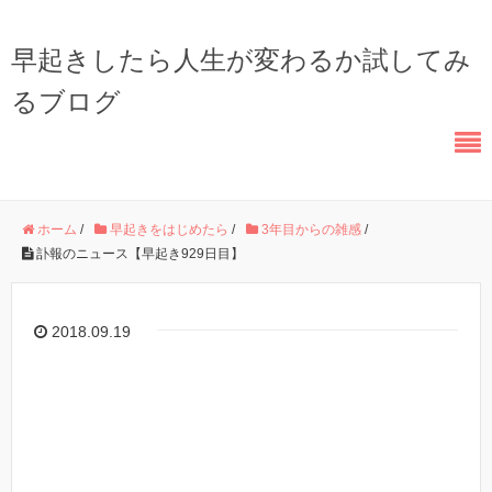
早起きしたら人生が変わるか試してみ
るブログ
ホーム
/
早起きをはじめたら
/
3年目からの雑感
/
訃報のニュース【早起き929日目】
2018.09.19