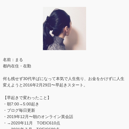
名前：まる
都内在住・在勤
何も残せず30代半ばになって本気で人生焦り、お金をかけずに人生
変えようと2016年2月29日〜早起きスタート。
【早起きで変わったこと】
・朝7:00→5:00起き
・ブログ毎日更新
・2019年12月〜朝のオンライン英会話
・→2020年11月 TOEIC610点