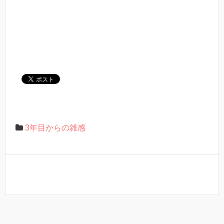
3年目からの雑感