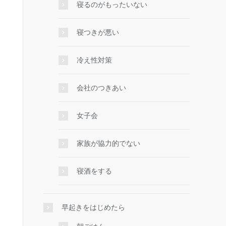
寝るのがもったいない
寝つきが悪い
冷え性対策
会社のつきあい
女子会
家族が協力的でない
寝酒をする
早起きをはじめたら