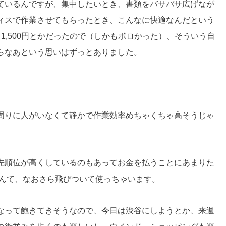
ているんですが、集中したいとき、書類をバサバサ広げなが
ィスで作業させてもらったとき、こんなに快適なんだという
1,500円とかだったので（しかもボロかった）、そういう自
らなあという思いはずっとありました。
周りに人がいなくて静かで作業効率めちゃくちゃ高そうじゃ
先順位が高くしているのもあってお金を払うことにあまりた
なんて、なおさら飛びついて使っちゃいます。
なって飽きてきそうなので、今日は渋谷にしようとか、来週