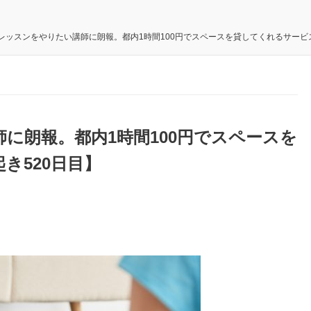
レッスンをやりたい講師に朗報。都内1時間100円でスペースを貸してくれるサービス
に朗報。都内1時間100円でスペースを
き520日目】