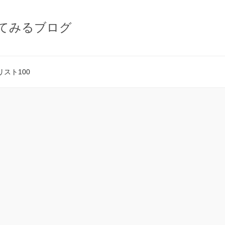
てみるブログ
スト100