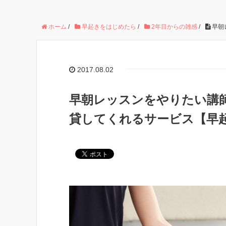
ホーム
/
早起きをはじめたら
/
2年目からの雑感
/
早朝
2017.08.02
早朝レッスンをやりたい講師
貸してくれるサービス【早起