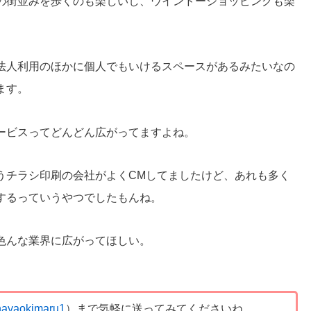
の街並みを歩くのも楽しいし、ウインドーショッピングも楽
法人利用のほかに個人でもいけるスペースがあるみたいなの
ます。
ービスってどんどん広がってますよね。
うチラシ印刷の会社がよくCMしてましたけど、あれも多く
するっていうやつでしたもんね。
色んな業界に広がってほしい。
ayaokimaru1
）まで気軽に送ってみてくださいね