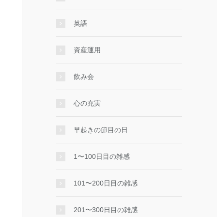
英語
資産運用
飲み会
心の充実
早起きの節目の日
1〜100日目の雑感
101〜200日目の雑感
201〜300日目の雑感