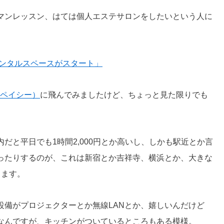
マンレッスン、はては個人エステサロンをしたいという人に
レンタルスペースがスタート」
（スペイシー）
に飛んでみましたけど、ちょっと見た限りでも
だと平日でも1時間2,000円とか高いし、しかも駅近とか言
ったりするのが、これは新宿とか吉祥寺、横浜とか、大きな
します。
設備がプロジェクターとか無線LANとか、嬉しいんだけど
なんですが、キッチンがついているところもある模様。