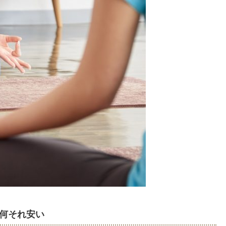
て何それ安い