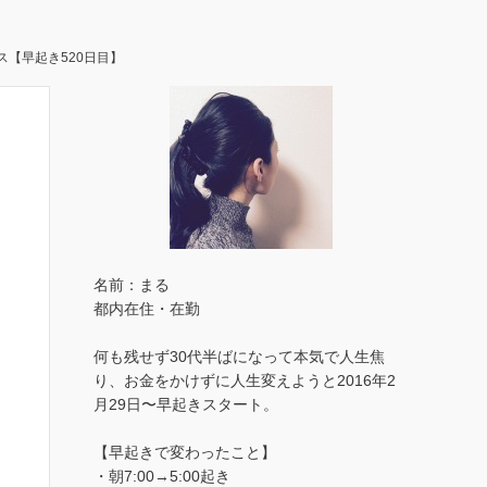
【早起き520日目】
名前：まる
都内在住・在勤
何も残せず30代半ばになって本気で人生焦
り、お金をかけずに人生変えようと2016年2
月29日〜早起きスタート。
【早起きで変わったこと】
・朝7:00→5:00起き