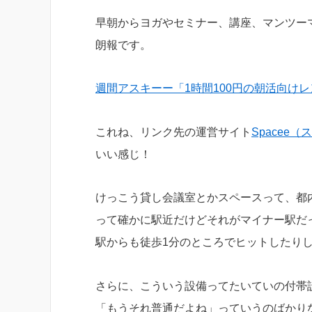
早朝からヨガやセミナー、講座、マンツー
朗報です。
週間アスキーー「1時間100円の朝活向け
これね、リンク先の運営サイト
Spacee
いい感じ！
けっこう貸し会議室とかスペースって、都内
って確かに駅近だけどそれがマイナー駅だ
駅からも徒歩1分のところでヒットしたり
さらに、こういう設備ってたいていの付帯
「もうそれ普通だよね」っていうのばかり