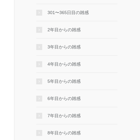
301〜365日目の雑感
2年目からの雑感
3年目からの雑感
4年目からの雑感
5年目からの雑感
6年目からの雑感
7年目からの雑感
8年目からの雑感