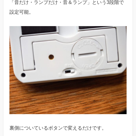
「音だけ・ランプだけ・音＆ランプ」という3段階で
設定可能。
裏側についているボタンで変えるだけです。