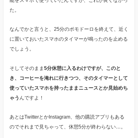
能をスマホで使っていたんですが、これが良くなかっ
た。
なんでかと言うと、25分のポモドーロを終えて、近く
に置いておいたスマホのタイマーが鳴ったのを止める
でしょう。
そしてそのまま
5分休憩に入るわけですが、このと
き、コーヒーを淹れに行きつつ、そのタイマーとして
使っていたスマホを持ったままニュースとか見始めち
ゃう
んですよ！
あとはTwitterとかInstagram、他の購読アプリもある
のでそれまで見ちゃって、休憩5分が終わらない…。