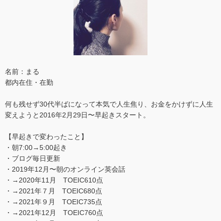
名前：まる
都内在住・在勤
何も残せず30代半ばになって本気で人生焦り、お金をかけずに人生
変えようと2016年2月29日〜早起きスタート。
【早起きで変わったこと】
・朝7:00→5:00起き
・ブログ毎日更新
・2019年12月〜朝のオンライン英会話
・→2020年11月 TOEIC610点
・→2021年７月 TOEIC680点
・→2021年９月 TOEIC735点
・→2021年12月 TOEIC760点